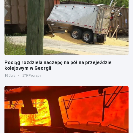
Pociąg rozdziela naczepę na pół na przejeździe
kolejowym w Georgii
16 July
179 Poglądy