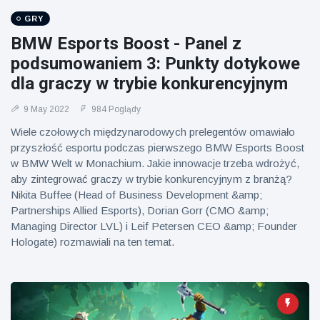
GRY
BMW Esports Boost - Panel z
podsumowaniem 3: Punkty dotykowe
dla graczy w trybie konkurencyjnym
9 May 2022
984 Poglądy
Wiele czołowych międzynarodowych prelegentów omawiało
przyszłość esportu podczas pierwszego BMW Esports Boost
w BMW Welt w Monachium. Jakie innowacje trzeba wdrożyć,
aby zintegrować graczy w trybie konkurencyjnym z branżą?
Nikita Buffee (Head of Business Development &amp;
Partnerships Allied Esports), Dorian Gorr (CMO &amp;
Managing Director LVL) i Leif Petersen CEO &amp; Founder
Hologate) rozmawiali na ten temat.