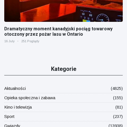
Dramatyczny moment kanadyjski pociąg towarowy
otoczony przez pożar lasu w Ontario
16 July
251 Poglądy
Kategorie
Aktualności
(4825)
Opieka społeczna i zabawa
(155)
Kino i telewizja
(81)
Sport
(237)
Gwiazdy
(13938)