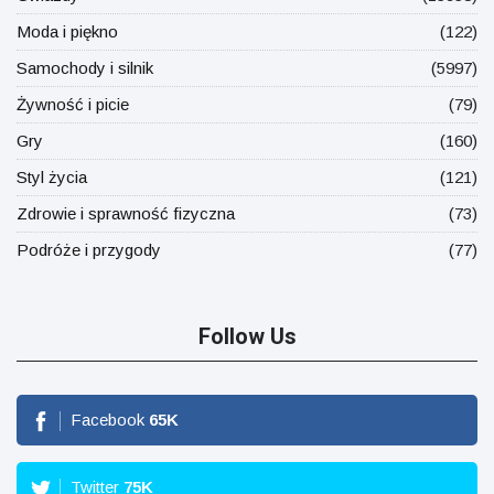
Moda i piękno
(122)
Samochody i silnik
(5997)
Żywność i picie
(79)
Gry
(160)
Styl życia
(121)
Zdrowie i sprawność fizyczna
(73)
Podróże i przygody
(77)
Follow Us
Facebook
65
K
Twitter
75
K