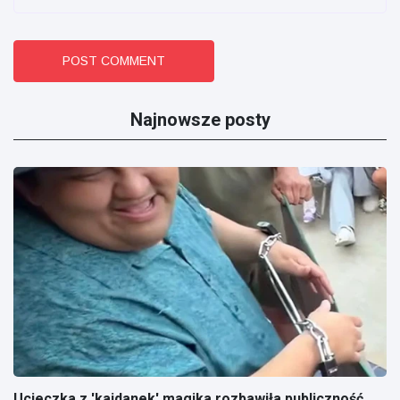
POST COMMENT
Najnowsze posty
Ucieczka z 'kajdanek' magika rozbawiła publiczność