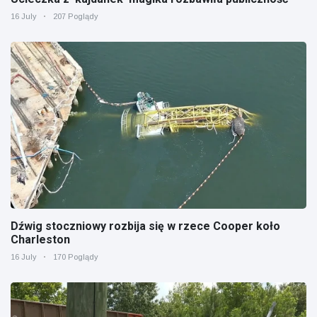
16 July
207 Poglądy
Dźwig stoczniowy rozbija się w rzece Cooper koło
Charleston
16 July
170 Poglądy