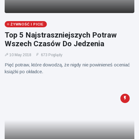
ŻYWNOŚĆ I PICIE
Top 5 Najstraszniejszych Potraw
Wszech Czasów Do Jedzenia
10 May 2018
673 Poglądy
Pięć potraw, które dowodzą, że nigdy nie powinieneś oceniać
książki po okładce.