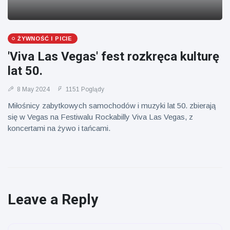
ŻYWNOŚĆ I PICIE
'Viva Las Vegas' fest rozkręca kulturę
lat 50.
8 May 2024
1151 Poglądy
Miłośnicy zabytkowych samochodów i muzyki lat 50. zbierają
się w Vegas na Festiwalu Rockabilly Viva Las Vegas, z
koncertami na żywo i tańcami.
Leave a Reply