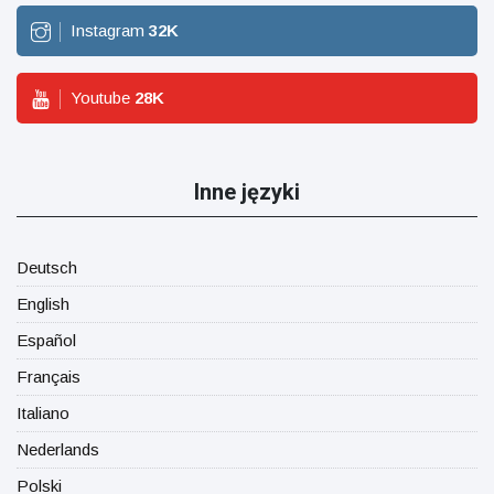
Instagram
32
K
Youtube
28
K
Inne języki
Deutsch
English
Español
Français
Italiano
Nederlands
Polski