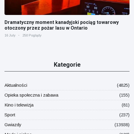
Dramatyczny moment kanadyjski pociąg towarowy
otoczony przez pożar lasu w Ontario
16 July
250 Poglądy
Kategorie
Aktualności
(4825)
Opieka społeczna i zabawa
(155)
Kino i telewizja
(81)
Sport
(237)
Gwiazdy
(13938)