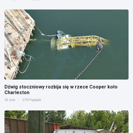
Dźwig stoczniowy rozbija się w rzece Cooper koło
Charleston
16 July
170 Poglądy