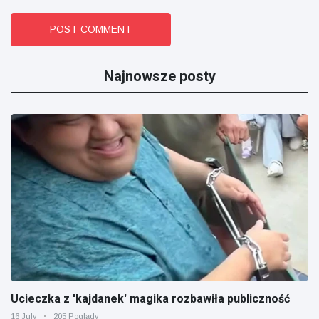
POST COMMENT
Najnowsze posty
Ucieczka z 'kajdanek' magika rozbawiła publiczność
16 July
205 Poglądy