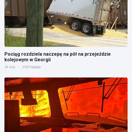
Pociąg rozdziela naczepę na pół na przejeździe
kolejowym w Georgii
16 July
178 Poglądy