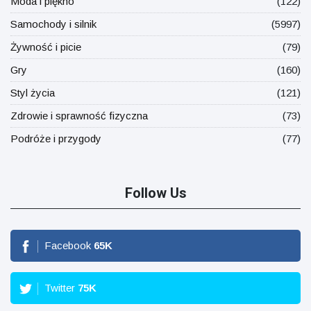
Moda i piękno
(122)
Samochody i silnik
(5997)
Żywność i picie
(79)
Gry
(160)
Styl życia
(121)
Zdrowie i sprawność fizyczna
(73)
Podróże i przygody
(77)
Follow Us
Facebook
65
K
Twitter
75
K