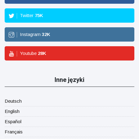
Twitter
75
K
Instagram
32
K
Youtube
28
K
Inne języki
Deutsch
English
Español
Français