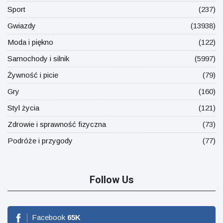
Sport
(237)
Gwiazdy
(13938)
Moda i piękno
(122)
Samochody i silnik
(5997)
Żywność i picie
(79)
Gry
(160)
Styl życia
(121)
Zdrowie i sprawność fizyczna
(73)
Podróże i przygody
(77)
Follow Us
Facebook
65
K