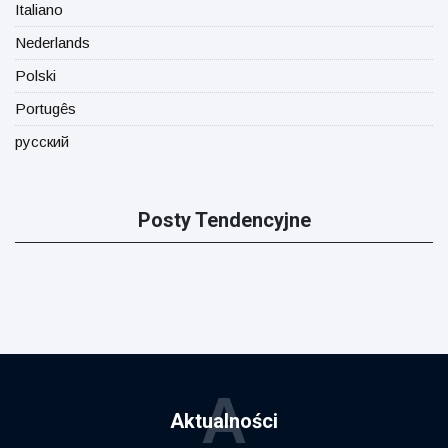
Italiano
Nederlands
Polski
Portugês
русский
Posty Tendencyjne
A
Aktualności