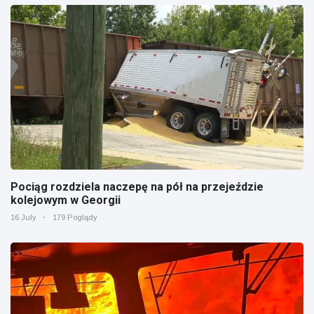
Pociąg rozdziela naczepę na pół na przejeździe
kolejowym w Georgii
16 July
179 Poglądy