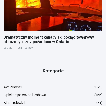
Dramatyczny moment kanadyjski pociąg towarowy
otoczony przez pożar lasu w Ontario
16 July
251 Poglądy
Kategorie
Aktualności
(4825)
Opieka społeczna i zabawa
(155)
Kino i telewizja
(81)