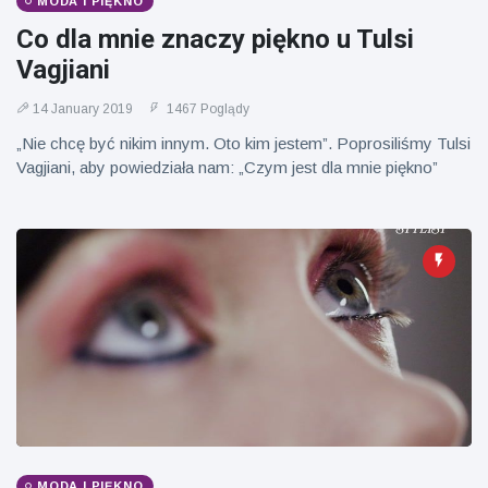
MODA I PIĘKNO
Co dla mnie znaczy piękno u Tulsi
Vagjiani
14 January 2019
1467 Poglądy
„Nie chcę być nikim innym. Oto kim jestem”. Poprosiliśmy Tulsi
Vagjiani, aby powiedziała nam: „Czym jest dla mnie piękno”
MODA I PIĘKNO