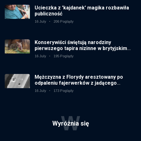
Ucieczka z 'kajdanek' magika rozbawiła
publiczność
16 July
206 Poglądy
Konserywiści świętują narodziny
pierwszego tapira nizinne w brytyjskim
zoo od 14 lat
16 July
195 Poglądy
Mężczyzna z Florydy aresztowany po
odpaleniu fajerwerków z jadącego
samochodu
16 July
173 Poglądy
W
Wyróżnia się