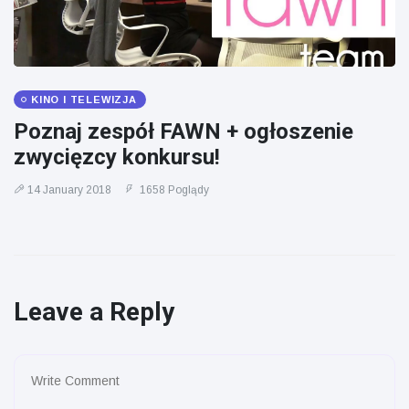
KINO I TELEWIZJA
Poznaj zespół FAWN + ogłoszenie
zwycięzcy konkursu!
14 January 2018
1658 Poglądy
Leave a Reply