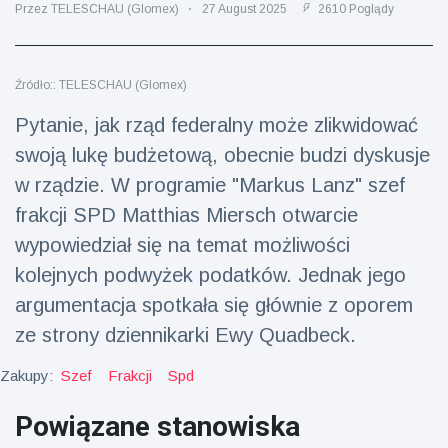
Przez TELESCHAU (Glomex)
27 August 2025
2610 Poglądy
fizyczna
(73)
Podróże i przygody
(77)
Źródło:: TELESCHAU (Glomex)
Pytanie, jak rząd federalny może zlikwidować
Najnowsze
swoją lukę budżetową, obecnie budzi dyskusje
wiadomości
w rządzie. W programie "Markus Lanz" szef
frakcji SPD Matthias Miersch otwarcie
Ucieczka z
wypowiedział się na temat możliwości
'kajdanek'
magika
kolejnych podwyżek podatków. Jednak jego
16 July
205
rozbawiła
Poglądy
argumentacja spotkała się głównie z oporem
publiczność
ze strony dziennikarki Ewy Quadbeck.
Konserywiści
świętują
Zakupy:
Szef
Frakcji
Spd
narodziny
16 July
195
pierwszego
Poglądy
tapira
Powiązane stanowiska
nizinne w