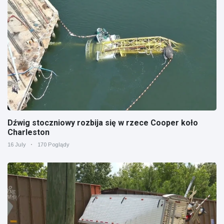
Dźwig stoczniowy rozbija się w rzece Cooper koło
Charleston
16 July
170 Poglądy