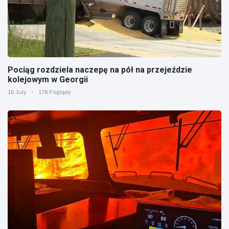
Pociąg rozdziela naczepę na pół na przejeździe
kolejowym w Georgii
16 July
178 Poglądy