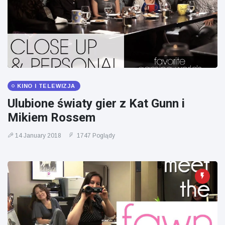
KINO I TELEWIZJA
Ulubione światy gier z Kat Gunn i
Mikiem Rossem
14 January 2018
1747 Poglądy