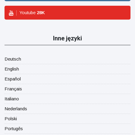
Youtube
28
K
Inne języki
Deutsch
English
Español
Français
Italiano
Nederlands
Polski
Portugês