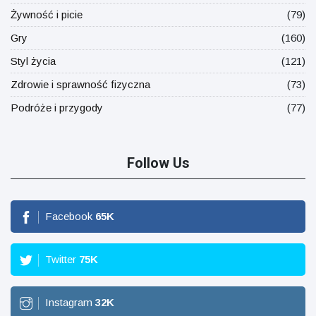
Żywność i picie
(79)
Gry
(160)
Styl życia
(121)
Zdrowie i sprawność fizyczna
(73)
Podróże i przygody
(77)
Follow Us
Facebook
65
K
Twitter
75
K
Instagram
32
K