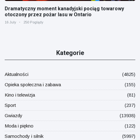
Dramatyczny moment kanadyjski pociąg towarowy
otoczony przez pożar lasu w Ontario
16 July
250 Poglądy
Kategorie
Aktualności
(4825)
Opieka społeczna i zabawa
(155)
Kino i telewizja
(81)
Sport
(237)
Gwiazdy
(13938)
Moda i piękno
(122)
Samochody i silnik
(5997)