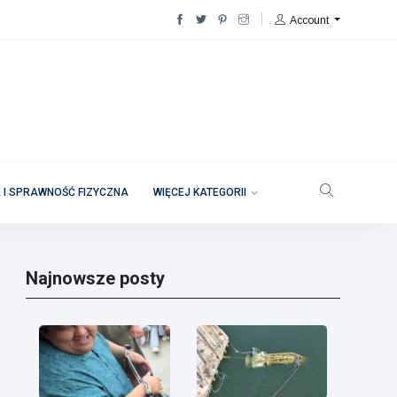
Account
 I SPRAWNOŚĆ FIZYCZNA
WIĘCEJ KATEGORII
Najnowsze posty