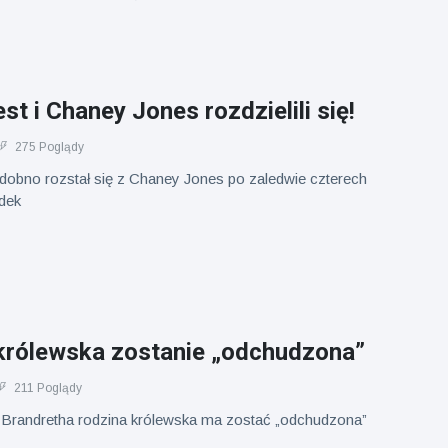
t i Chaney Jones rozdzielili się!
275 Poglądy
obno rozstał się z Chaney Jones po zaledwie czterech
dek
królewska zostanie „odchudzona”
211 Poglądy
Brandretha rodzina królewska ma zostać „odchudzona”