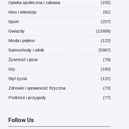
Opieka społeczna i zabawa
(155)
Kino i telewizja
(81)
Sport
(237)
Gwiazdy
(13938)
Moda i piękno
(122)
Samochody i silnik
(5997)
Żywność i picie
(79)
Gry
(160)
Styl życia
(121)
Zdrowie i sprawność fizyczna
(73)
Podróże i przygody
(77)
Follow Us