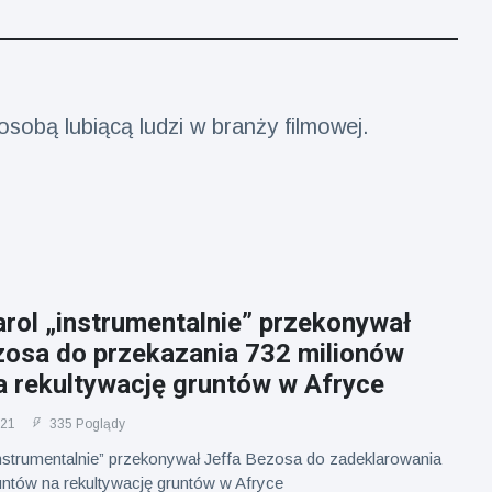
obą lubiącą ludzi w branży filmowej.
rol „instrumentalnie” przekonywał
zosa do przekazania 732 milionów
a rekultywację gruntów w Afryce
021
335 Poglądy
instrumentalnie” przekonywał Jeffa Bezosa do zadeklarowania
untów na rekultywację gruntów w Afryce