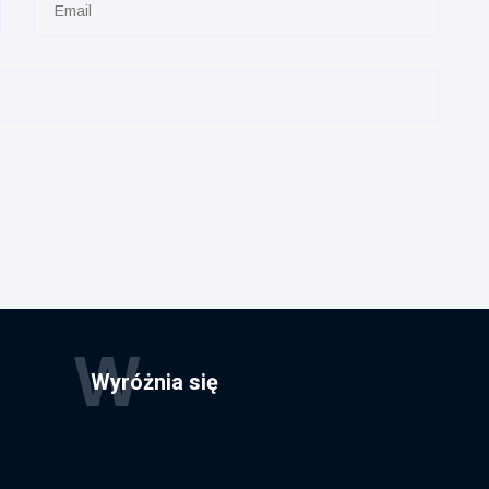
W
Wyróżnia się