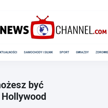
KTUALNOŚCI
SAMOCHODY I SILNIK
SPORT
GWIAZDY
ZDROWIE
możesz być
w Hollywood