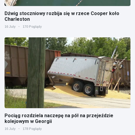
Dźwig stoczniowy rozbija się w rzece Cooper koło
Charleston
16 July
170 Poglądy
Pociąg rozdziela naczepę na pół na przejeździe
kolejowym w Georgii
16 July
178 Poglądy