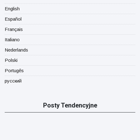
English
Español
Français
Italiano
Nederlands
Polski
Portugês
русский
Posty Tendencyjne