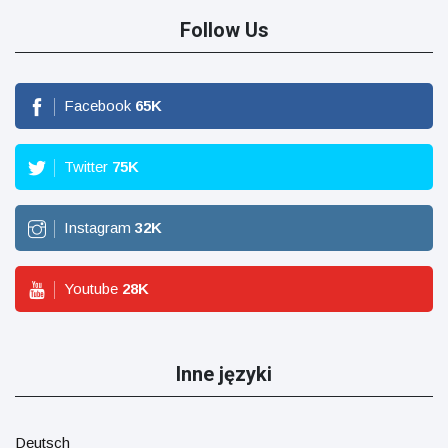
Follow Us
Facebook
65
K
Twitter
75
K
Instagram
32
K
Youtube
28
K
Inne języki
Deutsch