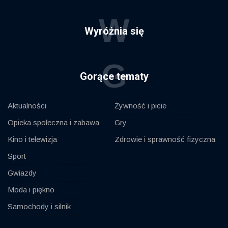
W
Wyróżnia się
G
Gorące tematy
Aktualności
Żywność i picie
Opieka społeczna i zabawa
Gry
Kino i telewizja
Zdrowie i sprawność fizyczna
Sport
Gwiazdy
Moda i piękno
Samochody i silnik