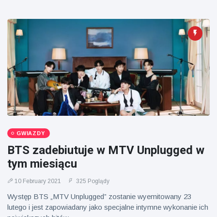
GWIAZDY
BTS zadebiutuje w MTV Unplugged w
tym miesiącu
10 February 2021
325 Poglądy
Występ BTS „MTV Unplugged” zostanie wyemitowany 23
lutego i jest zapowiadany jako specjalne intymne wykonanie ich