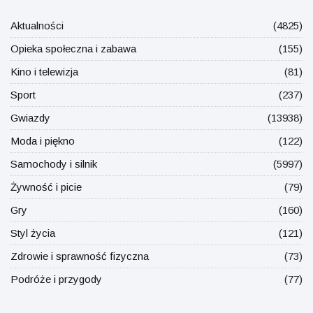
Aktualności
(4825)
Opieka społeczna i zabawa
(155)
Kino i telewizja
(81)
Sport
(237)
Gwiazdy
(13938)
Moda i piękno
(122)
Samochody i silnik
(5997)
Żywność i picie
(79)
Gry
(160)
Styl życia
(121)
Zdrowie i sprawność fizyczna
(73)
Podróże i przygody
(77)