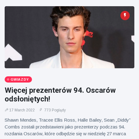
GWIAZDY
Więcej prezenterów 94. Oscarów
odsłoniętych!
17 March 2022
773 Poglądy
Shawn Mendes, Tracee Ellis Ross, Halle Bailey, Sean „Diddy”
Combs zostali przedstawieni jako prezenterzy podczas 94.
rozdania Oscarów, które odbędzie się w niedzielę 27 marca