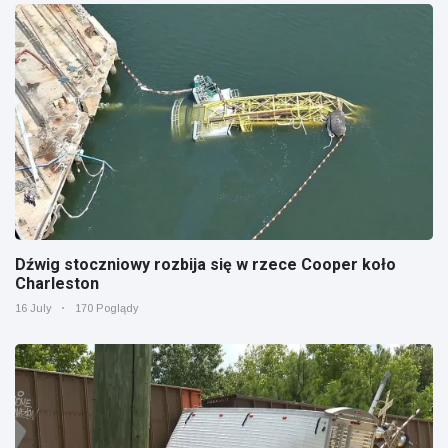
Dźwig stoczniowy rozbija się w rzece Cooper koło
Charleston
16 July
170 Poglądy