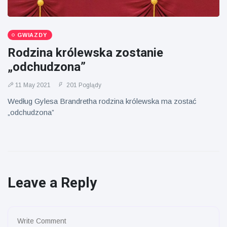
GWIAZDY
Rodzina królewska zostanie
„odchudzona”
11 May 2021
201 Poglądy
Według Gylesa Brandretha rodzina królewska ma zostać
„odchudzona”
Leave a Reply