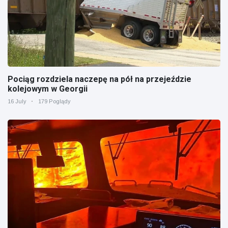
Pociąg rozdziela naczepę na pół na przejeździe
kolejowym w Georgii
16 July
179 Poglądy