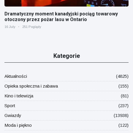
Dramatyczny moment kanadyjski pociąg towarowy
otoczony przez pożar lasu w Ontario
16 July
251 Poglądy
Kategorie
Aktualności
(4825)
Opieka społeczna i zabawa
(155)
Kino i telewizja
(81)
Sport
(237)
Gwiazdy
(13938)
Moda i piękno
(122)