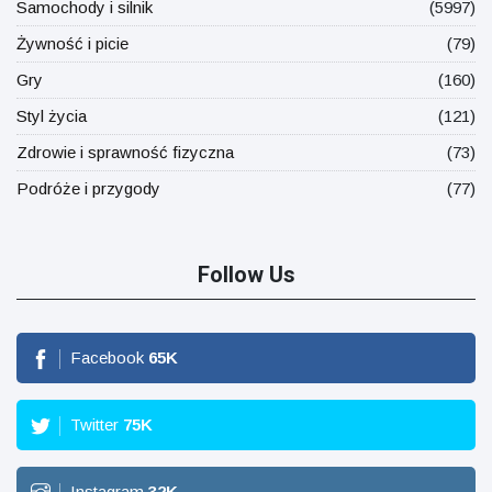
Samochody i silnik
(5997)
Żywność i picie
(79)
Gry
(160)
Styl życia
(121)
Zdrowie i sprawność fizyczna
(73)
Podróże i przygody
(77)
Follow Us
Facebook
65
K
Twitter
75
K
Instagram
32
K