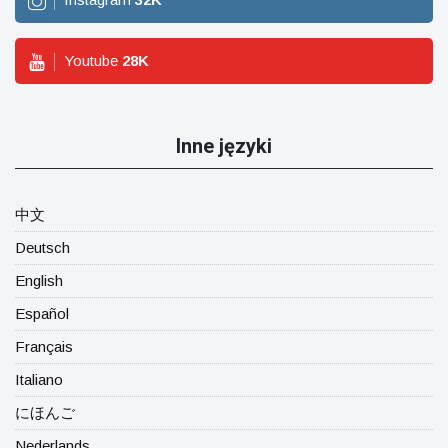
Youtube
28
K
Inne języki
中文
Deutsch
English
Español
Français
Italiano
にほんご
Nederlands