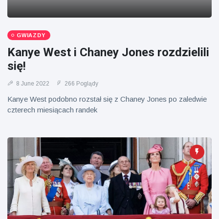
GWIAZDY
Kanye West i Chaney Jones rozdzielili
się!
8 June 2022
266 Poglądy
Kanye West podobno rozstał się z Chaney Jones po zaledwie
czterech miesiącach randek