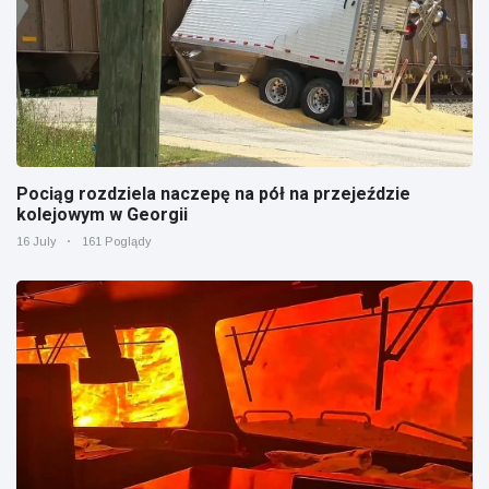
Pociąg rozdziela naczepę na pół na przejeździe
kolejowym w Georgii
16 July
161 Poglądy