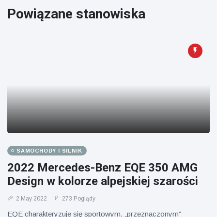
Powiązane stanowiska
SAMOCHODY I SILNIK
2022 Mercedes-Benz EQE 350 AMG
Design w kolorze alpejskiej szarości
2 May 2022
273 Poglądy
EQE charakteryzuje się sportowym, „przeznaczonym”