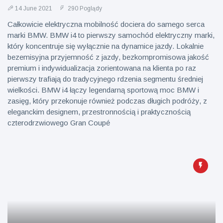
14 June 2021
290 Poglądy
Całkowicie elektryczna mobilność dociera do samego serca
marki BMW. BMW i4 to pierwszy samochód elektryczny marki,
który koncentruje się wyłącznie na dynamice jazdy. Lokalnie
bezemisyjna przyjemność z jazdy, bezkompromisowa jakość
premium i indywidualizacja zorientowana na klienta po raz
pierwszy trafiają do tradycyjnego rdzenia segmentu średniej
wielkości. BMW i4 łączy legendarną sportową moc BMW i
zasięg, który przekonuje również podczas długich podróży, z
eleganckim designem, przestronnością i praktycznością
czterodrzwiowego Gran Coupé