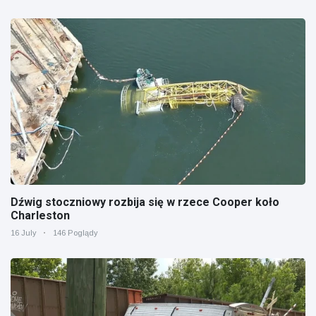
Dźwig stoczniowy rozbija się w rzece Cooper koło
Charleston
16 July
146 Poglądy