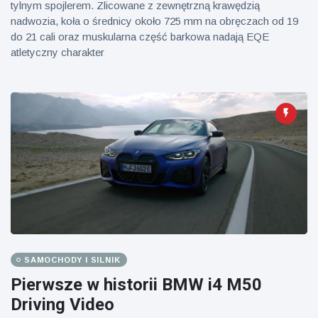
tylnym spojlerem. Zlicowane z zewnętrzną krawędzią
nadwozia, koła o średnicy około 725 mm na obręczach od 19
do 21 cali oraz muskularna część barkowa nadają EQE
atletyczny charakter
SAMOCHODY I SILNIK
Pierwsze w historii BMW i4 M50
Driving Video