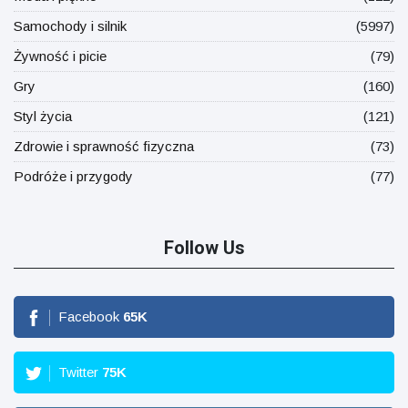
Samochody i silnik
(5997)
Żywność i picie
(79)
Gry
(160)
Styl życia
(121)
Zdrowie i sprawność fizyczna
(73)
Podróże i przygody
(77)
Follow Us
Facebook
65
K
Twitter
75
K