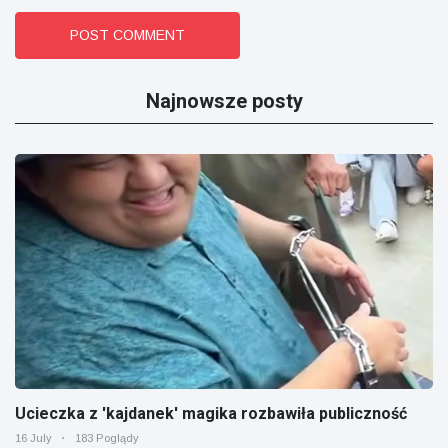
POST COMMENT
Najnowsze posty
Ucieczka z 'kajdanek' magika rozbawiła publiczność
16 July
183 Poglądy