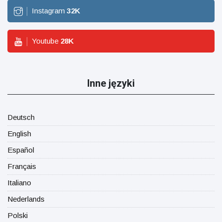
Instagram
32
K
Youtube
28
K
Inne języki
Deutsch
English
Español
Français
Italiano
Nederlands
Polski