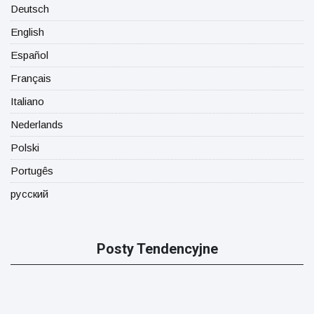
Deutsch
English
Español
Français
Italiano
Nederlands
Polski
Portugês
русский
Posty Tendencyjne