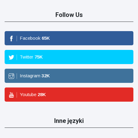
Follow Us
Facebook
65
K
Twitter
75
K
Instagram
32
K
Youtube
28
K
Inne języki