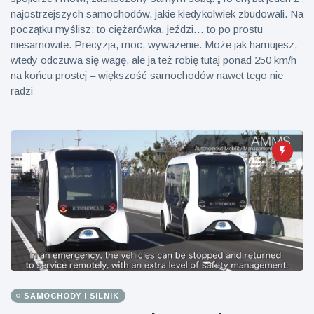
najostrzejszych samochodów, jakie kiedykolwiek zbudowali. Na
początku myślisz: to ciężarówka. jeździ… to po prostu
niesamowite. Precyzja, moc, wyważenie. Może jak hamujesz,
wtedy odczuwa się wagę, ale ja też robię tutaj ponad 250 km/h
na końcu prostej – większość samochodów nawet tego nie
radzi
SAMOCHODY I SILNIK