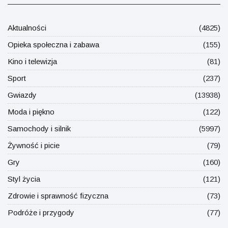
Aktualności
(4825)
Opieka społeczna i zabawa
(155)
Kino i telewizja
(81)
Sport
(237)
Gwiazdy
(13938)
Moda i piękno
(122)
Samochody i silnik
(5997)
Żywność i picie
(79)
Gry
(160)
Styl życia
(121)
Zdrowie i sprawność fizyczna
(73)
Podróże i przygody
(77)