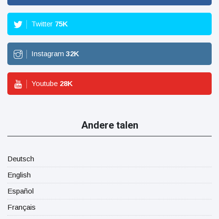
Twitter
75
K
Instagram
32
K
Youtube
28
K
Andere talen
Deutsch
English
Español
Français