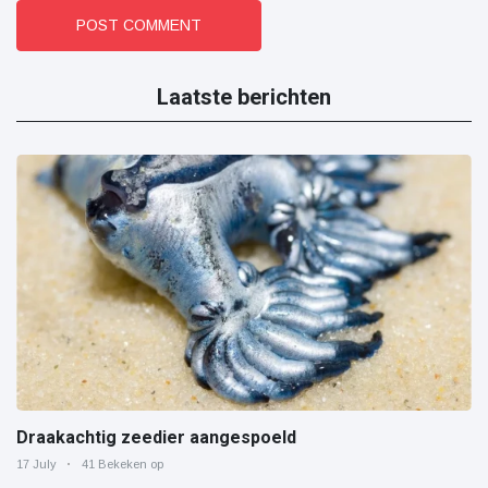
POST COMMENT
Laatste berichten
Draakachtig zeedier aangespoeld
17 July
41 Bekeken op