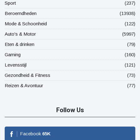
Sport
(237)
Beroemdheden
(13938)
Mode & Schoonheid
(122)
Auto's & Motor
(5997)
Eten & drinken
(79)
Gaming
(160)
Levensstijl
(121)
Gezondheid & Fitness
(73)
Reizen & Avontuur
(77)
Follow Us
Facebook
65
K