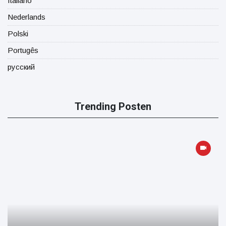
Italiano
Nederlands
Polski
Portugês
русский
Trending Posten