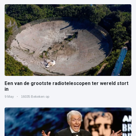
Een van de grootste radiotelescopen ter wereld stort
in
9 May
16035 Bekeken op