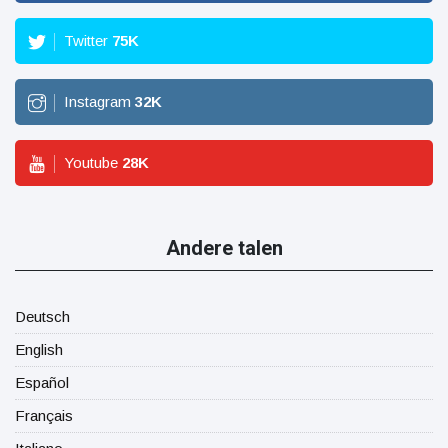
Twitter
75
K
Instagram
32
K
Youtube
28
K
Andere talen
Deutsch
English
Español
Français