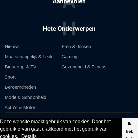
A
Aanbevolen
H
Hete Onderwerpen
Nieuws
Eten & drinken
Maatschappelijk & Leuk
Gaming
Bioscoop & TV
Gezondheid & Fitness
Sport
Beroemdheden
Mode & Schoonheid
Auto's & Motor
Deze website maakt gebruik van cookies. Door het
Ik
© 2020, KV-GmbH | All rights reserved
gebruik ervan gaat u akkoord met het gebruik van
heb
cookies.
Details
Impressum
Contact opnemen met