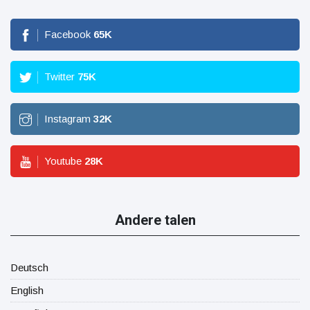
Facebook
65
K
Twitter
75
K
Instagram
32
K
Youtube
28
K
Andere talen
Deutsch
English