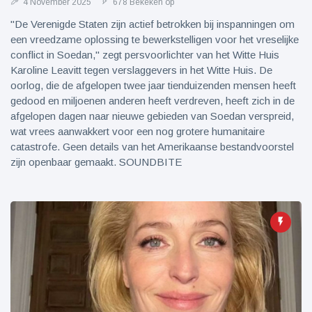
4 November 2025
678 Bekeken op
"De Verenigde Staten zijn actief betrokken bij inspanningen om
een vreedzame oplossing te bewerkstelligen voor het vreselijke
conflict in Soedan," zegt persvoorlichter van het Witte Huis
Karoline Leavitt tegen verslaggevers in het Witte Huis. De
oorlog, die de afgelopen twee jaar tienduizenden mensen heeft
gedood en miljoenen anderen heeft verdreven, heeft zich in de
afgelopen dagen naar nieuwe gebieden van Soedan verspreid,
wat vrees aanwakkert voor een nog grotere humanitaire
catastrofe. Geen details van het Amerikaanse bestandvoorstel
zijn openbaar gemaakt. SOUNDBITE