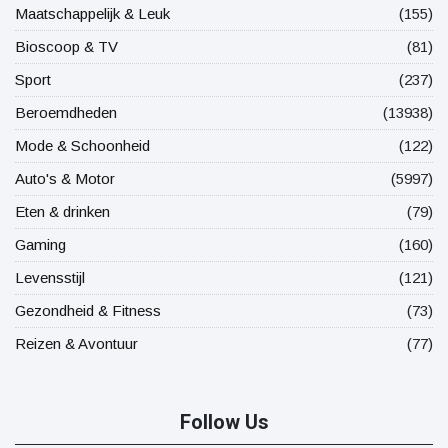
Maatschappelijk & Leuk
(155)
Bioscoop & TV
(81)
Sport
(237)
Beroemdheden
(13938)
Mode & Schoonheid
(122)
Auto's & Motor
(5997)
Eten & drinken
(79)
Gaming
(160)
Levensstijl
(121)
Gezondheid & Fitness
(73)
Reizen & Avontuur
(77)
Follow Us