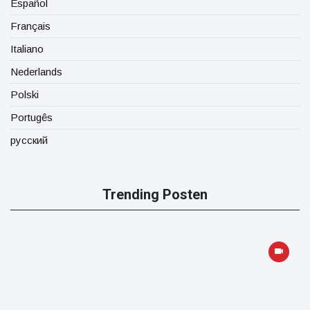
Español
Français
Italiano
Nederlands
Polski
Portugês
русский
Trending Posten