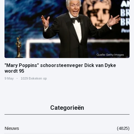
"Mary Poppins" schoorsteenveger Dick van Dyke
wordt 95
9 May
1029 Bekeken op
Categorieën
Nieuws
(4825)