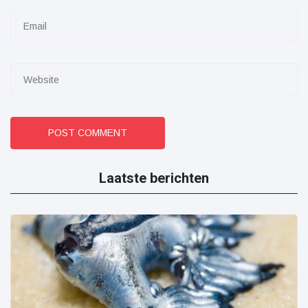
POST COMMENT
Laatste berichten