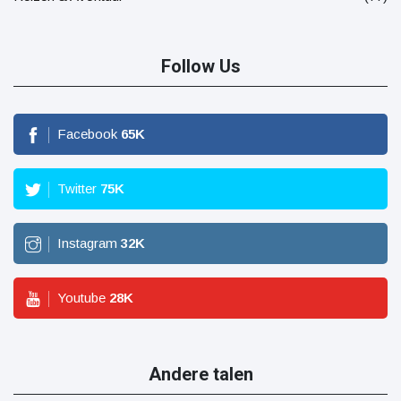
Follow Us
Facebook
65
K
Twitter
75
K
Instagram
32
K
Youtube
28
K
Andere talen