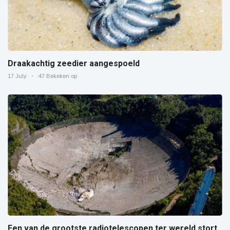
Draakachtig zeedier aangespoeld
17 July
47 Bekeken op
Een van de grootste radiotelescopen ter wereld stort