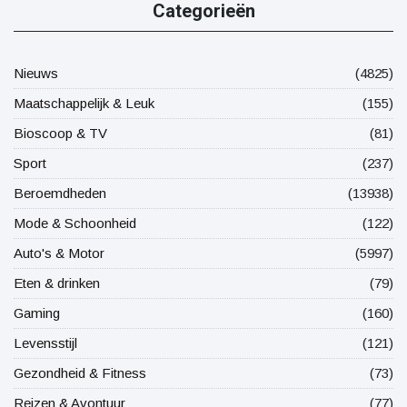
Categorieën
Nieuws
(4825)
Maatschappelijk & Leuk
(155)
Bioscoop & TV
(81)
Sport
(237)
Beroemdheden
(13938)
Mode & Schoonheid
(122)
Auto's & Motor
(5997)
Eten & drinken
(79)
Gaming
(160)
Levensstijl
(121)
Gezondheid & Fitness
(73)
Reizen & Avontuur
(77)