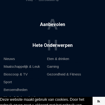
9 May
1165 Bekeken op
A
Aanbevolen
H
Hete Onderwerpen
Nieuws
Eten & drinken
Maatschappelijk & Leuk
Gaming
Bioscoop & TV
Gezondheid & Fitness
Sport
Beroemdheden
Mode & Schoonheid
Deze website maakt gebruik van cookies. Door het
Ik