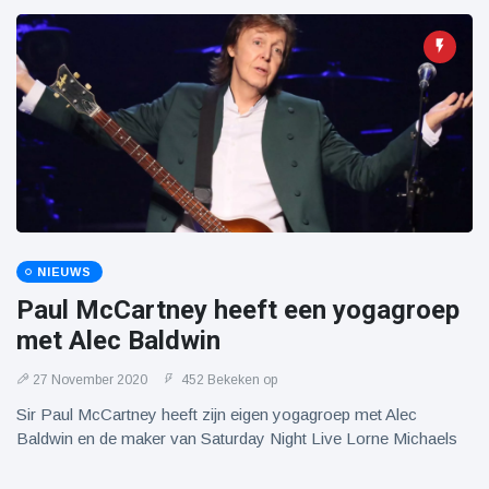
NIEUWS
Paul McCartney heeft een yogagroep
met Alec Baldwin
27 November 2020
452 Bekeken op
Sir Paul McCartney heeft zijn eigen yogagroep met Alec
Baldwin en de maker van Saturday Night Live Lorne Michaels