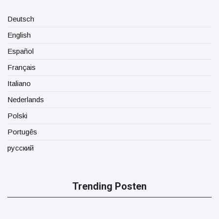
Deutsch
English
Español
Français
Italiano
Nederlands
Polski
Portugês
русский
Trending Posten