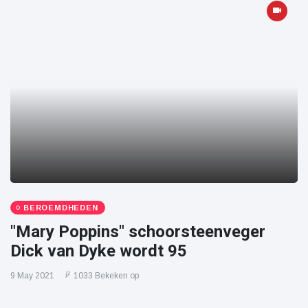
BEROEMDHEDEN
"Mary Poppins" schoorsteenveger
Dick van Dyke wordt 95
9 May 2021
1033 Bekeken op