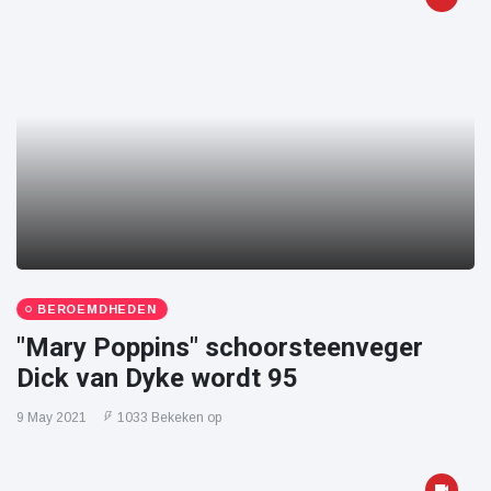
BEROEMDHEDEN
"Mary Poppins" schoorsteenveger
Dick van Dyke wordt 95
9 May 2021
1033 Bekeken op