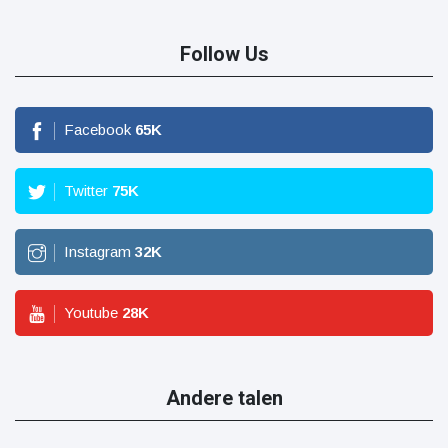
Follow Us
Facebook
65
K
Twitter
75
K
Instagram
32
K
Youtube
28
K
Andere talen