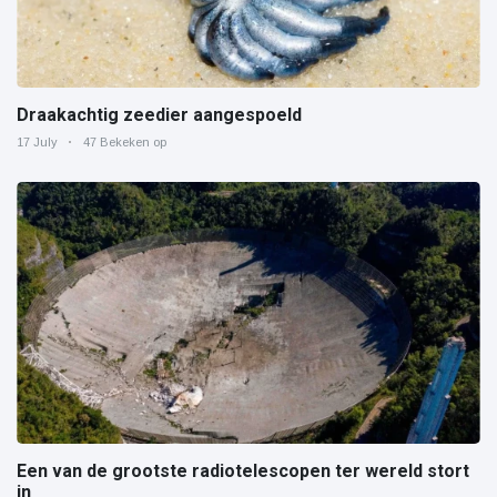
Draakachtig zeedier aangespoeld
17 July
47 Bekeken op
Een van de grootste radiotelescopen ter wereld stort
in