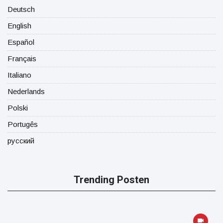
Deutsch
English
Español
Français
Italiano
Nederlands
Polski
Portugês
русский
Trending Posten