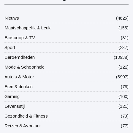
Nieuws
(4825)
Maatschappelijk & Leuk
(155)
Bioscoop & TV
(81)
Sport
(237)
Beroemdheden
(13938)
Mode & Schoonheid
(122)
Auto's & Motor
(5997)
Eten & drinken
(79)
Gaming
(160)
Levensstijl
(121)
Gezondheid & Fitness
(73)
Reizen & Avontuur
(77)