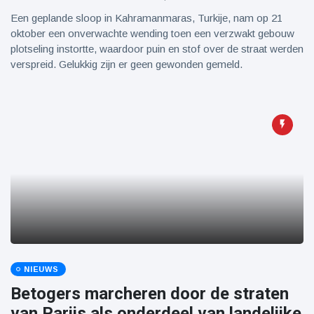
Een geplande sloop in Kahramanmaras, Turkije, nam op 21
oktober een onverwachte wending toen een verzwakt gebouw
plotseling instortte, waardoor puin en stof over de straat werden
verspreid. Gelukkig zijn er geen gewonden gemeld.
NIEUWS
Betogers marcheren door de straten
van Parijs als onderdeel van landelijke