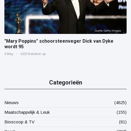
"Mary Poppins" schoorsteenveger Dick van Dyke
wordt 95
9 May
1032 Bekeken op
Categorieën
Nieuws
(4825)
Maatschappelijk & Leuk
(155)
Bioscoop & TV
(81)