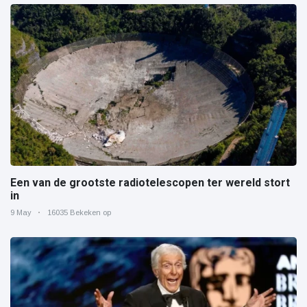
Een van de grootste radiotelescopen ter wereld stort
in
9 May
16035 Bekeken op