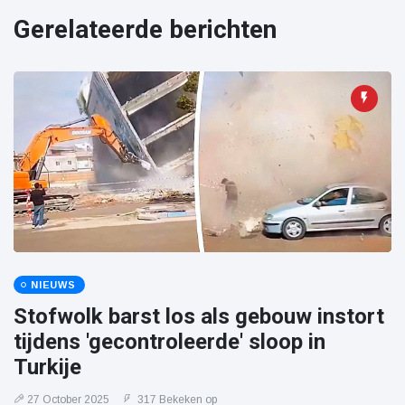
Gerelateerde berichten
NIEUWS
Stofwolk barst los als gebouw instort
tijdens 'gecontroleerde' sloop in
Turkije
27 October 2025
317 Bekeken op