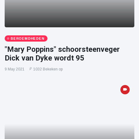
BEROEMDHEDEN
"Mary Poppins" schoorsteenveger
Dick van Dyke wordt 95
9 May 2021
1032 Bekeken op