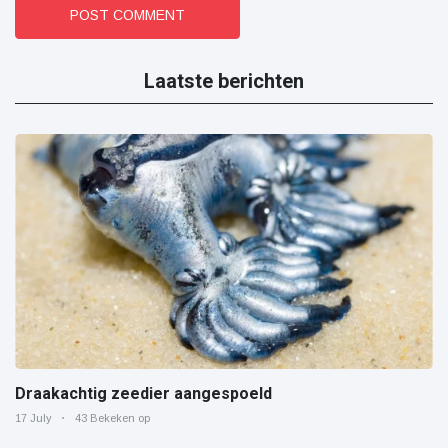
POST COMMENT
Laatste berichten
Draakachtig zeedier aangespoeld
17 July
43 Bekeken op