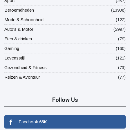
Sport
(237)
Beroemdheden
(13938)
Mode & Schoonheid
(122)
Auto's & Motor
(5997)
Eten & drinken
(79)
Gaming
(160)
Levensstijl
(121)
Gezondheid & Fitness
(73)
Reizen & Avontuur
(77)
Follow Us
Facebook
65
K