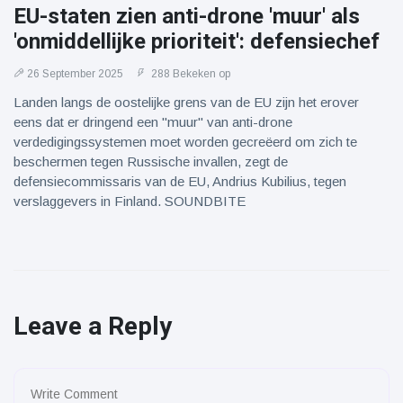
EU-staten zien anti-drone 'muur' als
'onmiddellijke prioriteit': defensiechef
26 September 2025
288 Bekeken op
Landen langs de oostelijke grens van de EU zijn het erover
eens dat er dringend een "muur" van anti-drone
verdedigingssystemen moet worden gecreëerd om zich te
beschermen tegen Russische invallen, zegt de
defensiecommissaris van de EU, Andrius Kubilius, tegen
verslaggevers in Finland. SOUNDBITE
Leave a Reply