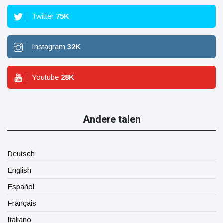
Twitter
75
K
Instagram
32
K
Youtube
28
K
Andere talen
Deutsch
English
Español
Français
Italiano