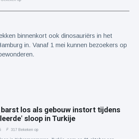
rekken binnenkort ook dinosauriërs in het
Hamburg in. Vanaf 1 mei kunnen bezoekers op
 bewonderen.
barst los als gebouw instort tijdens
leerde' sloop in Turkije
5
317 Bekeken op