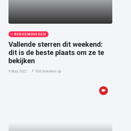
BEROEMDHEDEN
Vallende sterren dit weekend:
dit is de beste plaats om ze te
bekijken
9 May 2021
956 Bekeken op