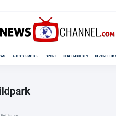
UWS
AUTO'S & MOTOR
SPORT
BEROEMDHEDEN
GEZONDHEID 
ildpark
 Bekeken op