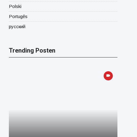
Polski
Portugês
русский
Trending Posten