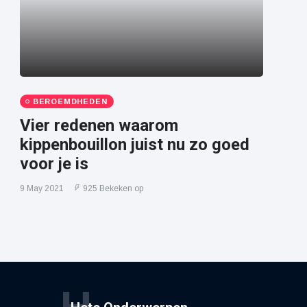
BEROEMDHEDEN
Vier redenen waarom
kippenbouillon juist nu zo goed
voor je is
9 May 2021
925 Bekeken op