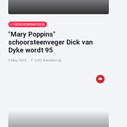
BEROEMDHEDEN
"Mary Poppins"
schoorsteenveger Dick van
Dyke wordt 95
9 May 2021
1032 Bekeken op