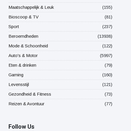
Maatschappelijk & Leuk
(155)
Bioscoop & TV
(81)
Sport
(237)
Beroemdheden
(13938)
Mode & Schoonheid
(122)
Auto's & Motor
(5997)
Eten & drinken
(79)
Gaming
(160)
Levensstijl
(121)
Gezondheid & Fitness
(73)
Reizen & Avontuur
(77)
Follow Us