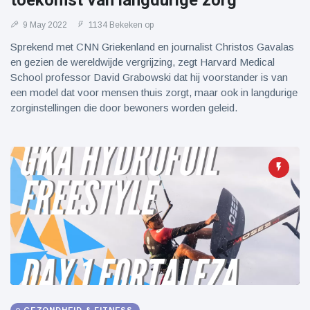
toekomst van langdurige zorg
9 May 2022
1134 Bekeken op
Sprekend met CNN Griekenland en journalist Christos Gavalas
en gezien de wereldwijde vergrijzing, zegt Harvard Medical
School professor David Grabowski dat hij voorstander is van
een model dat voor mensen thuis zorgt, maar ook in langdurige
zorginstellingen die door bewoners worden geleid.