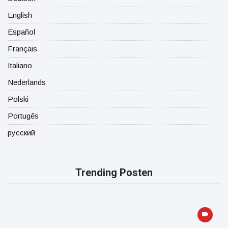
English
Español
Français
Italiano
Nederlands
Polski
Portugês
русский
Trending Posten