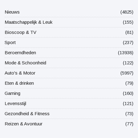
Nieuws
(4825)
Maatschappelijk & Leuk
(155)
Bioscoop & TV
(81)
Sport
(237)
Beroemdheden
(13938)
Mode & Schoonheid
(122)
Auto's & Motor
(5997)
Eten & drinken
(79)
Gaming
(160)
Levensstijl
(121)
Gezondheid & Fitness
(73)
Reizen & Avontuur
(77)