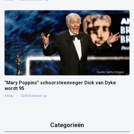
"Mary Poppins" schoorsteenveger Dick van Dyke
wordt 95
9 May
1030 Bekeken op
Categorieën