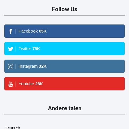
Follow Us
Facebook
65
K
Twitter
75
K
Instagram
32
K
Youtube
28
K
Andere talen
Deutsch