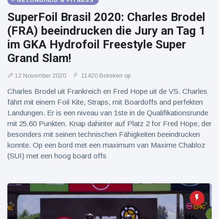
GEZONDHEID & FITNESS
SuperFoil Brasil 2020: Charles Brodel
(FRA) beeindrucken die Jury an Tag 1
im GKA Hydrofoil Freestyle Super
Grand Slam!
12 November 2020
11420 Bekeken op
Charles Brodel uit Frankreich en Fred Hope uit de VS. Charles
fährt mit einem Foil Kite, Straps, mit Boardoffs and perfekten
Landungen. Er is een niveau van 1ste in de Qualifikationsrunde
mit 25.60 Punkten. Knap dahinter auf Platz 2 for Fred Hope, der
besonders mit seinen technischen Fähigkeiten beeindrucken
konnte. Op een bord met een maximum van Maxime Chabloz
(SUI) met een hoog board offs