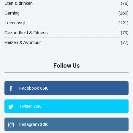
Eten & drinken
(79)
Gaming
(160)
Levensstijl
(121)
Gezondheid & Fitness
(73)
Reizen & Avontuur
(77)
Follow Us
Facebook
65
K
Twitter
75
K
Instagram
32
K