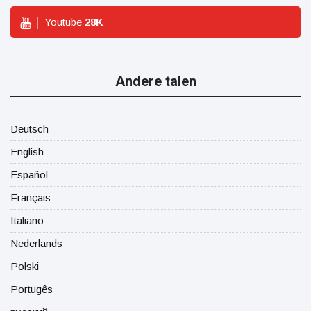
Youtube
28
K
Andere talen
Deutsch
English
Español
Français
Italiano
Nederlands
Polski
Portugês