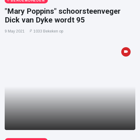
BEROEMDHEDEN
"Mary Poppins" schoorsteenveger
Dick van Dyke wordt 95
9 May 2021
1033 Bekeken op