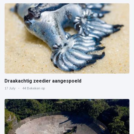
Draakachtig zeedier aangespoeld
17 July
44 Bekeken op