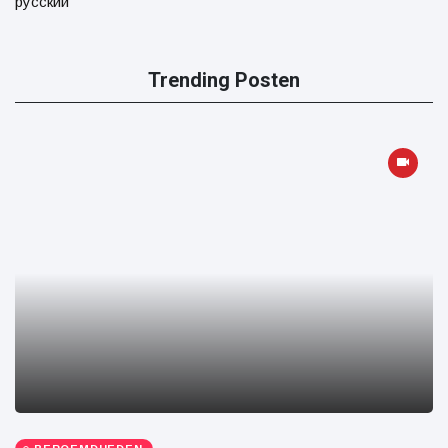
русский
Trending Posten