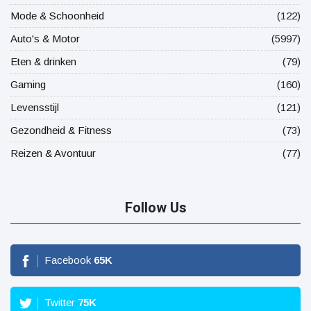
Mode & Schoonheid
(122)
Auto's & Motor
(5997)
Eten & drinken
(79)
Gaming
(160)
Levensstijl
(121)
Gezondheid & Fitness
(73)
Reizen & Avontuur
(77)
Follow Us
Facebook
65
K
Twitter
75
K