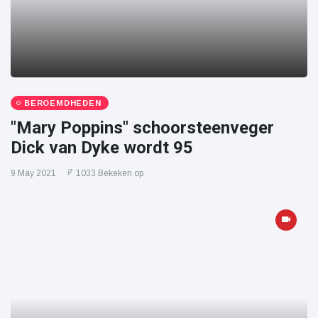
BEROEMDHEDEN
"Mary Poppins" schoorsteenveger
Dick van Dyke wordt 95
9 May 2021
1033 Bekeken op