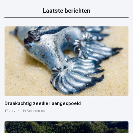
Laatste berichten
Draakachtig zeedier aangespoeld
17 July
44 Bekeken op