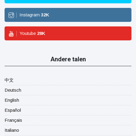
Instagram
32
K
Youtube
28
K
Andere talen
中文
Deutsch
English
Español
Français
Italiano