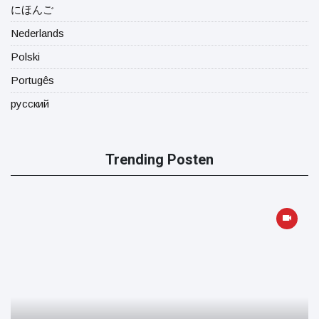
にほんご
Nederlands
Polski
Portugês
русский
Trending Posten