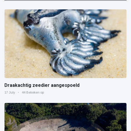
Draakachtig zeedier aangespoeld
17 July
44 Bekeken op