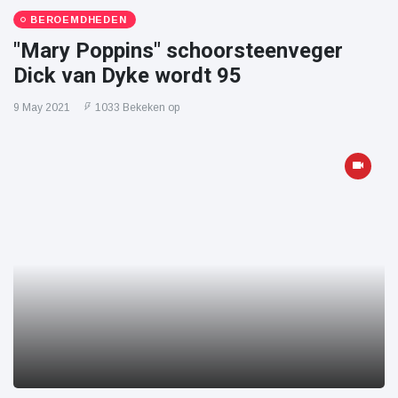
BEROEMDHEDEN
"Mary Poppins" schoorsteenveger
Dick van Dyke wordt 95
9 May 2021
1033 Bekeken op