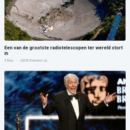
Een van de grootste radiotelescopen ter wereld stort
in
9 May
16035 Bekeken op