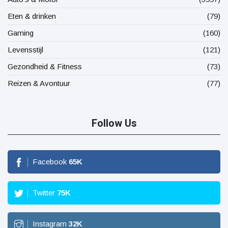
Eten & drinken
(79)
Gaming
(160)
Levensstijl
(121)
Gezondheid & Fitness
(73)
Reizen & Avontuur
(77)
Follow Us
Facebook
65
K
Twitter
75
K
Instagram
32
K