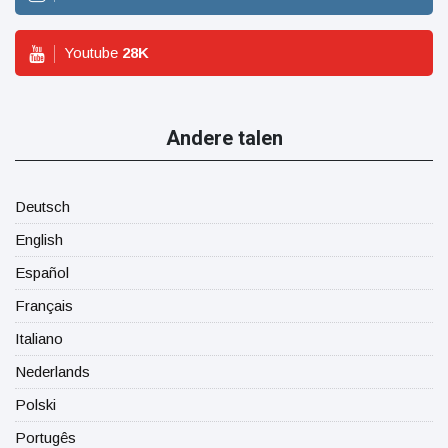
Youtube
28
K
Andere talen
Deutsch
English
Español
Français
Italiano
Nederlands
Polski
Portugês