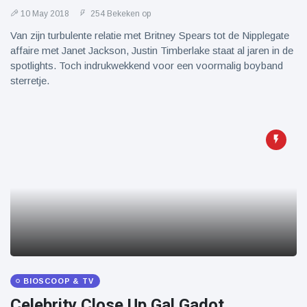
10 May 2018
254 Bekeken op
Van zijn turbulente relatie met Britney Spears tot de Nipplegate
affaire met Janet Jackson, Justin Timberlake staat al jaren in de
spotlights. Toch indrukwekkend voor een voormalig boyband
sterretje.
BIOSCOOP & TV
Celebrity Close Up Gal Gadot