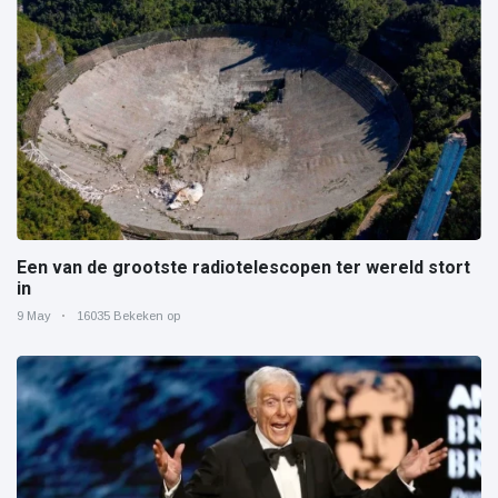
Een van de grootste radiotelescopen ter wereld stort
in
9 May
16035 Bekeken op