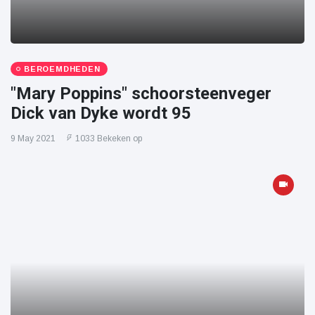
BEROEMDHEDEN
"Mary Poppins" schoorsteenveger
Dick van Dyke wordt 95
9 May 2021
1033 Bekeken op