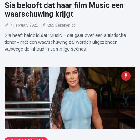
Sia belooft dat haar film Music een
waarschuwing krijgt
4 February 2021
285 Bekeken op
Sia heeft beloofd dat 'Music' - dat gaat over een autistische
tiener - met een waarschuwing zal worden uitgezonden
vanwege de inhoud in sommige scènes