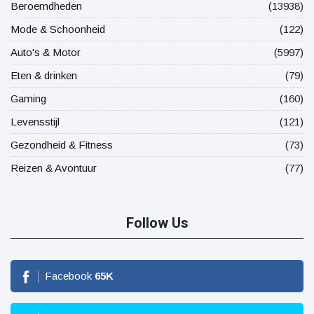
Beroemdheden
(13938)
Mode & Schoonheid
(122)
Auto's & Motor
(5997)
Eten & drinken
(79)
Gaming
(160)
Levensstijl
(121)
Gezondheid & Fitness
(73)
Reizen & Avontuur
(77)
Follow Us
Facebook
65
K