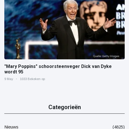
"Mary Poppins" schoorsteenveger Dick van Dyke
wordt 95
9 May
1033 Bekeken op
Categorieën
Nieuws
(4825)