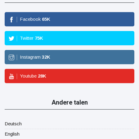
Facebook
65
K
Twitter
75
K
Instagram
32
K
Youtube
28
K
Andere talen
Deutsch
English