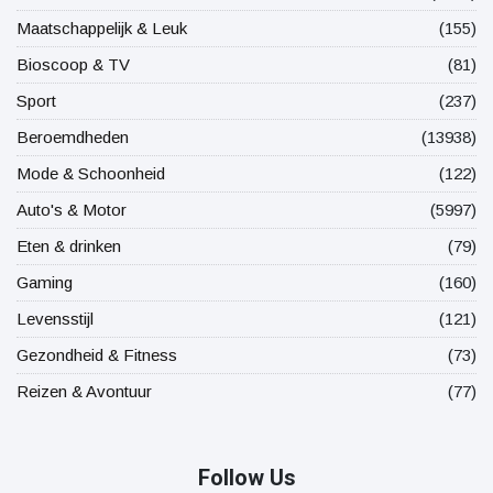
Maatschappelijk & Leuk
(155)
Bioscoop & TV
(81)
Sport
(237)
Beroemdheden
(13938)
Mode & Schoonheid
(122)
Auto's & Motor
(5997)
Eten & drinken
(79)
Gaming
(160)
Levensstijl
(121)
Gezondheid & Fitness
(73)
Reizen & Avontuur
(77)
Follow Us