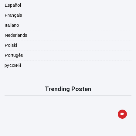
Español
Français
Italiano
Nederlands
Polski
Portugês
русский
Trending Posten