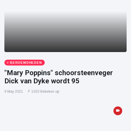
BEROEMDHEDEN
"Mary Poppins" schoorsteenveger
Dick van Dyke wordt 95
9 May 2021
1033 Bekeken op