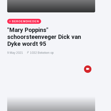
BEROEMDHEDEN
"Mary Poppins"
schoorsteenveger Dick van
Dyke wordt 95
9 May 2021
1032 Bekeken op