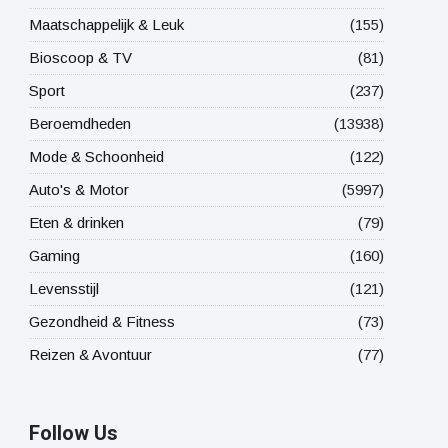
Maatschappelijk & Leuk
(155)
Bioscoop & TV
(81)
Sport
(237)
Beroemdheden
(13938)
Mode & Schoonheid
(122)
Auto's & Motor
(5997)
Eten & drinken
(79)
Gaming
(160)
Levensstijl
(121)
Gezondheid & Fitness
(73)
Reizen & Avontuur
(77)
Follow Us