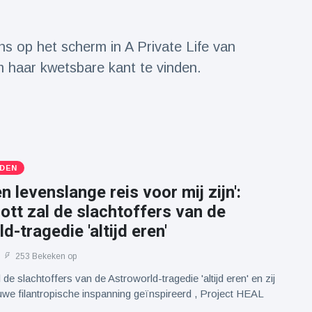
s op het scherm in A Private Life van
 haar kwetsbare kant te vinden.
DEN
en levenslange reis voor mij zijn':
ott zal de slachtoffers van de
d-tragedie 'altijd eren'
253 Bekeken op
 de slachtoffers van de Astroworld-tragedie 'altijd eren' en zij
uwe filantropische inspanning geïnspireerd , Project HEAL