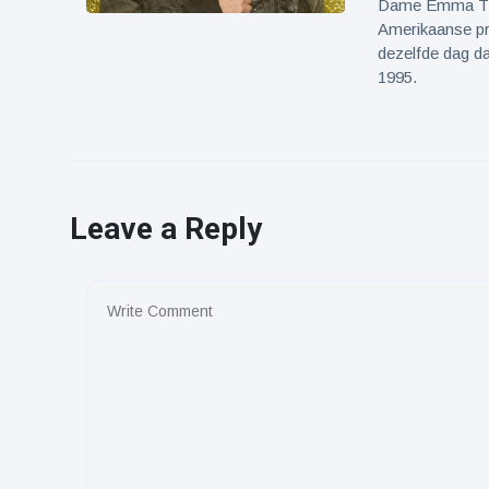
Dame Emma Thom
Amerikaanse pr
dezelfde dag d
1995.
Leave a Reply