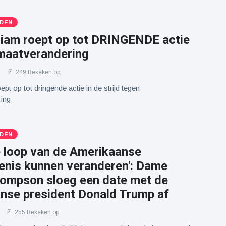
DEN
lliam roept op tot DRINGENDE actie
imaatverandering
249 Bekeken op
ept op tot dringende actie in de strijd tegen
ring
DEN
e loop van de Amerikaanse
enis kunnen veranderen': Dame
mpson sloeg een date met de
nse president Donald Trump af
255 Bekeken op