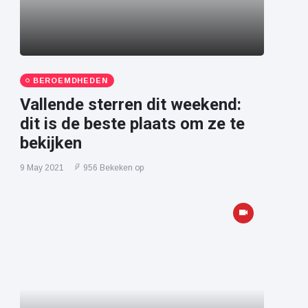
BEROEMDHEDEN
Vallende sterren dit weekend:
dit is de beste plaats om ze te
bekijken
9 May 2021
956 Bekeken op