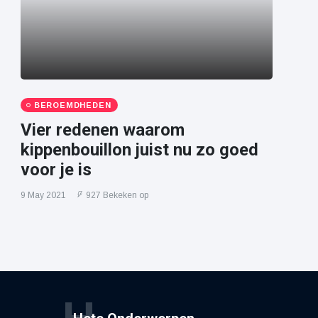
BEROEMDHEDEN
Vier redenen waarom
kippenbouillon juist nu zo goed
voor je is
9 May 2021
927 Bekeken op