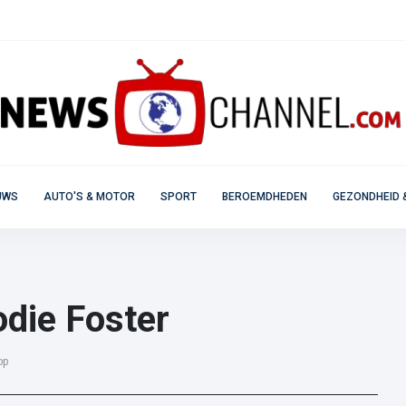
UWS
AUTO'S & MOTOR
SPORT
BEROEMDHEDEN
GEZONDHEID 
odie Foster
op