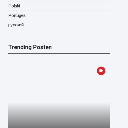
Polski
Portugês
русский
Trending Posten