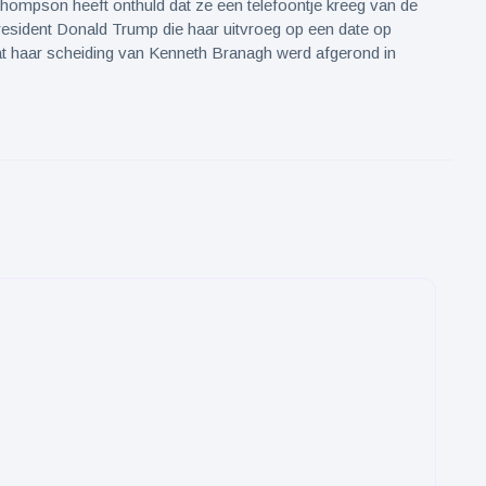
pson heeft onthuld dat ze een telefoontje kreeg van de
esident Donald Trump die haar uitvroeg op een date op
at haar scheiding van Kenneth Branagh werd afgerond in