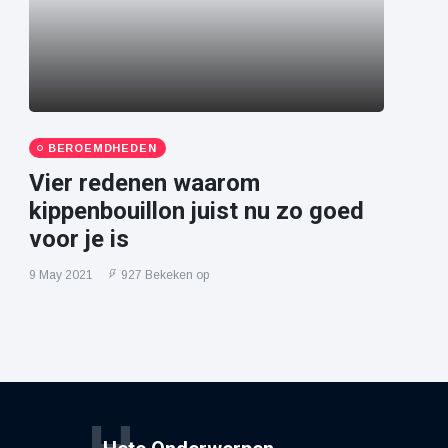
BEROEMDHEDEN
Vier redenen waarom
kippenbouillon juist nu zo goed
voor je is
9 May 2021
927 Bekeken op