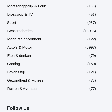
Maatschappelijk & Leuk
(155)
Bioscoop & TV
(81)
Sport
(237)
Beroemdheden
(13938)
Mode & Schoonheid
(122)
Auto's & Motor
(5997)
Eten & drinken
(79)
Gaming
(160)
Levensstijl
(121)
Gezondheid & Fitness
(73)
Reizen & Avontuur
(77)
Follow Us