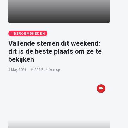
BEROEMDHEDEN
Vallende sterren dit weekend:
dit is de beste plaats om ze te
bekijken
9 May 2021
956 Bekeken op