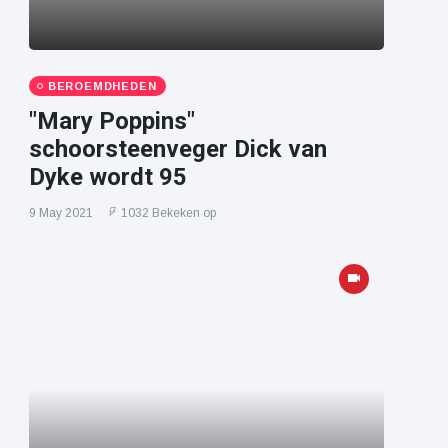
BEROEMDHEDEN
"Mary Poppins"
schoorsteenveger Dick van
Dyke wordt 95
9 May 2021
1032 Bekeken op