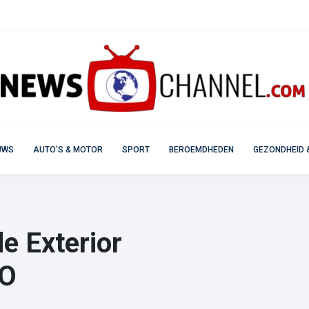
UWS
AUTO'S & MOTOR
SPORT
BEROEMDHEDEN
GEZONDHEID 
e Exterior
RO