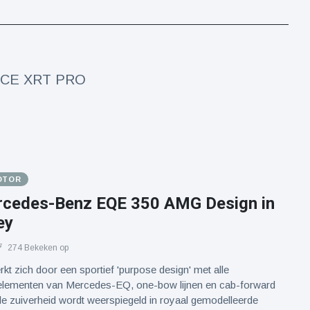
n ICE XRT PRO
OTOR
cedes-Benz EQE 350 AMG Design in
ey
274 Bekeken op
 zich door een sportief 'purpose design' met alle
e elementen van Mercedes-EQ, one-bow lijnen en cab-forward
e zuiverheid wordt weerspiegeld in royaal gemodelleerde