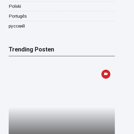
Polski
Portugês
русский
Trending Posten