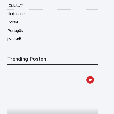
にほんご
Nederlands
Polski
Portugês
русский
Trending Posten