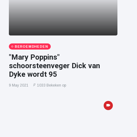
BEROEMDHEDEN
"Mary Poppins"
schoorsteenveger Dick van
Dyke wordt 95
9 May 2021
1033 Bekeken op