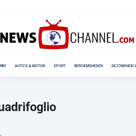
UWS
AUTO'S & MOTOR
SPORT
BEROEMDHEDEN
GEZONDHEID 
uadrifoglio
p