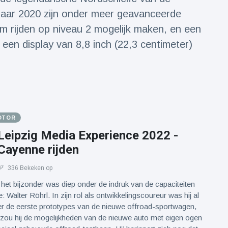
jaar 2020 zijn onder meer geavanceerde
om rijden op niveau 2 mogelijk maken, en een
een display van 8,8 inch (22,3 centimeter)
OTOR
Leipzig Media Experience 2022 -
Cayenne rijden
336 Bekeken op
het bijzonder was diep onder de indruk van de capaciteiten
 Walter Röhrl. In zijn rol als ontwikkelingscoureur was hij al
er de eerste prototypes van de nieuwe offroad-sportwagen,
 zou hij de mogelijkheden van de nieuwe auto met eigen ogen