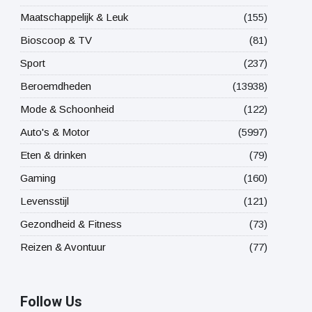
Maatschappelijk & Leuk
(155)
Bioscoop & TV
(81)
Sport
(237)
Beroemdheden
(13938)
Mode & Schoonheid
(122)
Auto's & Motor
(5997)
Eten & drinken
(79)
Gaming
(160)
Levensstijl
(121)
Gezondheid & Fitness
(73)
Reizen & Avontuur
(77)
Follow Us