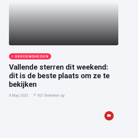
BEROEMDHEDEN
Vallende sterren dit weekend:
dit is de beste plaats om ze te
bekijken
9 May 2021
957 Bekeken op