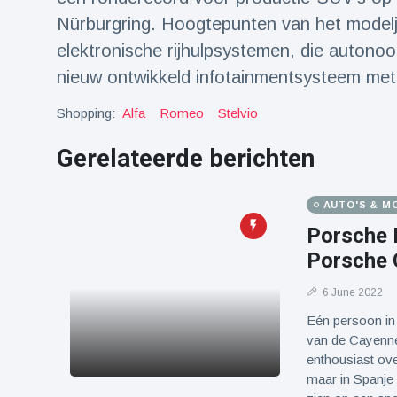
Nürburgring. Hoogtepunten van het model
elektronische rijhulpsystemen, die autono
nieuw ontwikkeld infotainmentsysteem met 
Shopping:
Alfa
Romeo
Stelvio
Gerelateerde berichten
AUTO'S & M
Porsche 
Porsche 
6 June 2022
Eén persoon in 
van de Cayenne:
enthousiast ov
maar in Spanje