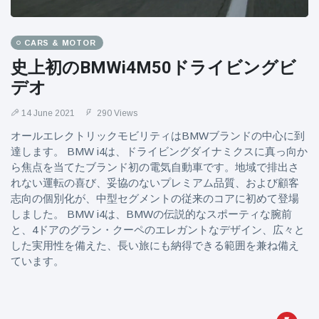
CARS & MOTOR
史上初のBMWi4M50ドライビングビ
デオ
14 June 2021
290 Views
オールエレクトリックモビリティはBMWブランドの中心に到
達します。 BMW i4は、ドライビングダイナミクスに真っ向か
ら焦点を当てたブランド初の電気自動車です。地域で排出さ
れない運転の喜び、妥協のないプレミアム品質、および顧客
志向の個別化が、中型セグメントの従来のコアに初めて登場
しました。 BMW i4は、BMWの伝説的なスポーティな腕前
と、4ドアのグラン・クーペのエレガントなデザイン、広々と
した実用性を備えた、長い旅にも納得できる範囲を兼ね備え
ています。