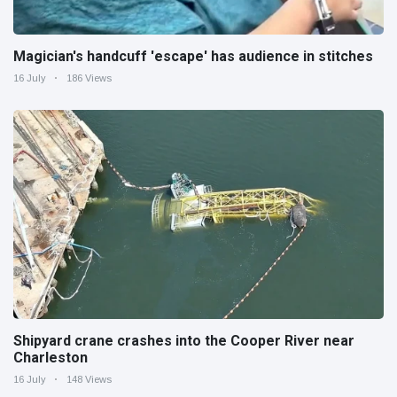
Magician's handcuff 'escape' has audience in stitches
16 July
186 Views
Shipyard crane crashes into the Cooper River near
Charleston
16 July
148 Views