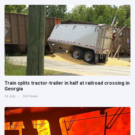
Train splits tractor-trailer in half at railroad crossing in
Georgia
16 July
163 Views