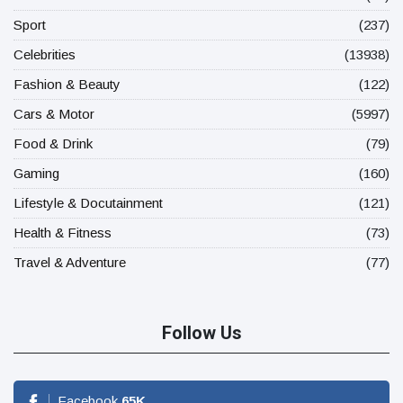
Sport
(237)
Celebrities
(13938)
Fashion & Beauty
(122)
Cars & Motor
(5997)
Food & Drink
(79)
Gaming
(160)
Lifestyle & Docutainment
(121)
Health & Fitness
(73)
Travel & Adventure
(77)
Follow Us
Facebook
65
K