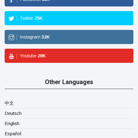
Twitter
75
K
Instagram
32
K
Youtube
28
K
Other Languages
中文
Deutsch
English
Español