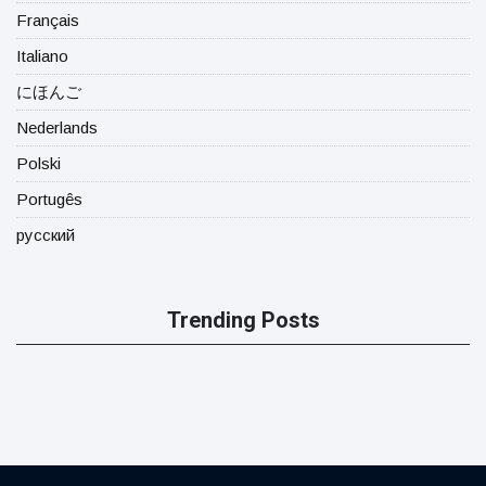
Français
Italiano
にほんご
Nederlands
Polski
Portugês
русский
Trending Posts