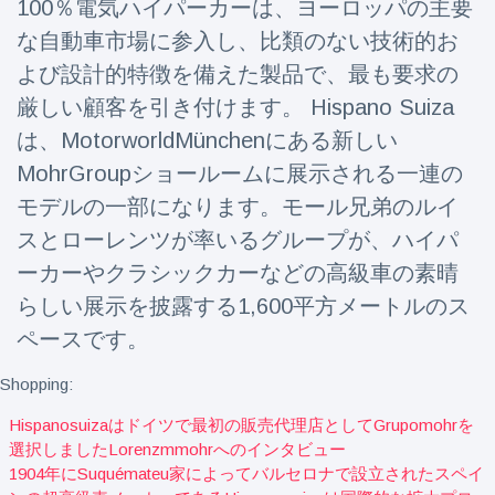
100％電気ハイパーカーは、ヨーロッパの主要
な自動車市場に参入し、比類のない技術的お
よび設計的特徴を備えた製品で、最も要求の
厳しい顧客を引き付けます。 Hispano Suiza
は、MotorworldMünchenにある新しい
MohrGroupショールームに展示される一連の
モデルの一部になります。モール兄弟のルイ
スとローレンツが率いるグループが、ハイパ
ーカーやクラシックカーなどの高級車の素晴
らしい展示を披露する1,600平方メートルのス
ペースです。
Shopping:
Hispanosuizaはドイツで最初の販売代理店としてgrupomohrを
選択しましたlorenzmmohrへのインタビュー
1904年にsuquémateu家によってバルセロナで設立されたスペイ