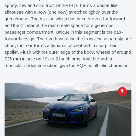
sporty, low and slim front of the EQE forms a coupé-like
silhouette with a bow (one bow) stretched tightly over the
greenhouse. The A-pillar, which has been moved far forward,
and the C-pillar at the rear create space for a generous
passenger compartment. Unique in this segment is the cab-
forward design: The overhangs and the front-end assembly are
short, the rear forms a dynamic accent with a sharp rear
spoiler. Flush with the outer edge of the body, wheels of around
725 mm in size on 19- to 21-inch rims, together with a
muscular shoulder section, give the EQE an athletic character.