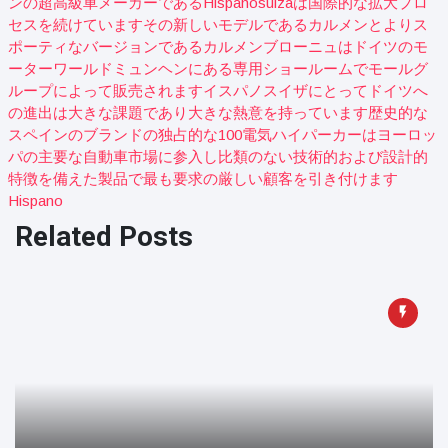
ンの超高級車メーカーであるhispanosuizaは国際的な拡大プロ
セスを続けていますその新しいモデルであるカルメンとよりス
ポーティなバージョンであるカルメンブローニュはドイツのモ
ーターワールドミュンヘンにある専用ショールームでモールグ
ループによって販売されますイスパノスイザにとってドイツへ
の進出は大きな課題であり大きな熱意を持っています歴史的な
スペインのブランドの独占的な100電気ハイパーカーはヨーロッ
パの主要な自動車市場に参入し比類のない技術的および設計的
特徴を備えた製品で最も要求の厳しい顧客を引き付けます
Hispano
Related Posts