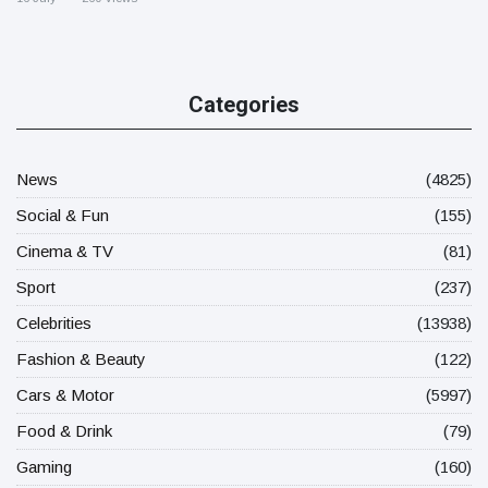
Categories
News
(4825)
Social & Fun
(155)
Cinema & TV
(81)
Sport
(237)
Celebrities
(13938)
Fashion & Beauty
(122)
Cars & Motor
(5997)
Food & Drink
(79)
Gaming
(160)