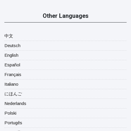
Other Languages
中文
Deutsch
English
Español
Français
Italiano
にほんご
Nederlands
Polski
Portugês