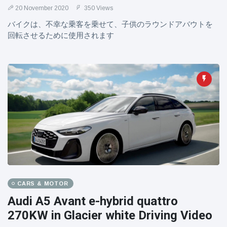
20 November 2020
350 Views
バイクは、不幸な乗客を乗せて、子供のラウンドアバウトを
回転させるために使用されます
CARS & MOTOR
Audi A5 Avant e-hybrid quattro
270KW in Glacier white Driving Video