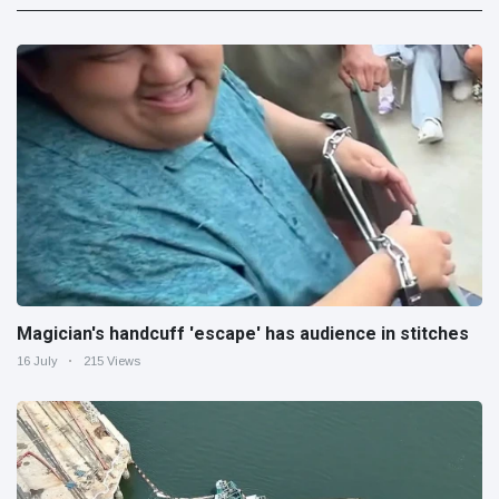
Magician's handcuff 'escape' has audience in stitches
16 July
215 Views