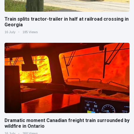
Train splits tractor-trailer in half at railroad crossing in
Georgia
16 July
185 Views
Dramatic moment Canadian freight train surrounded by
wildfire in Ontario
16 July
260 Views