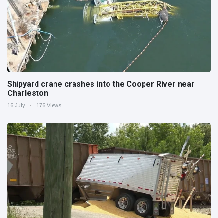
Shipyard crane crashes into the Cooper River near
Charleston
16 July
176 Views