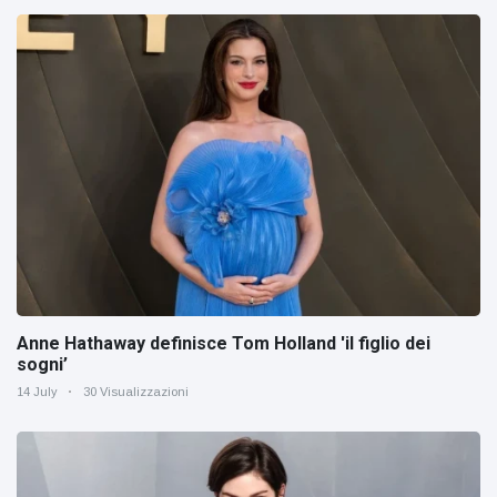
Anne Hathaway definisce Tom Holland 'il figlio dei
sogni’
14 July
30 Visualizzazioni