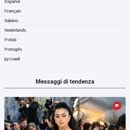
Español
Français
Italiano
Nederlands
Polski
Portugês
русский
Messaggi di tendenza