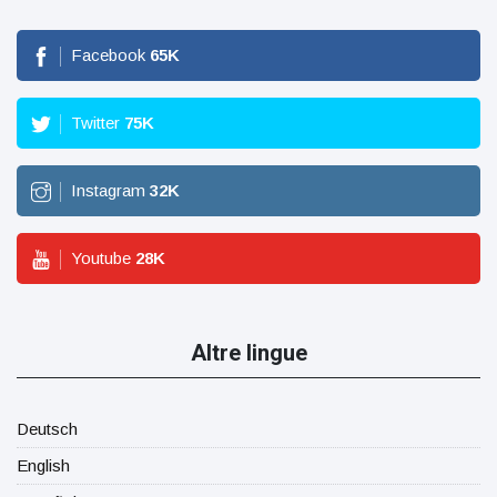
Facebook
65
K
Twitter
75
K
Instagram
32
K
Youtube
28
K
Altre lingue
Deutsch
English