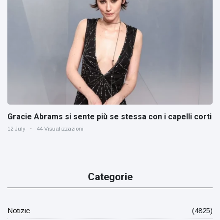
Gracie Abrams si sente più se stessa con i capelli corti
12 July
44 Visualizzazioni
Categorie
Notizie
(4825)