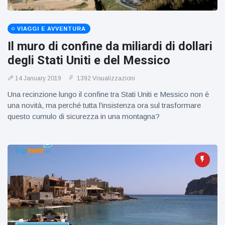
figlio dei
sogni’
VIAGGI E AVVENTURA
Il muro di confine da miliardi di dollari
degli Stati Uniti e del Messico
14 January 2019
1392 Visualizzazioni
Una recinzione lungo il confine tra Stati Uniti e Messico non è
una novità, ma perché tutta l'insistenza ora sul trasformare
questo cumulo di sicurezza in una montagna?