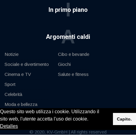
I
In primo piano
A
Argomenti caldi
Notizie
Cibo e bevande
Sociale e divertimento
Giochi
Cinema e TV
Salute e fitness
Sport
Celebrità
Moda e bellezza
Questo sito web utilizza i cookie. Utilizzando il
Auto e motore
sito web, l'utente accetta l'uso dei cookie.
Capito.
Detalles
© 2020, KV-GmbH | All rights reserved