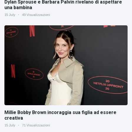
Dylan Sprouse e Barbara Palvin rivelano di aspettare
una bambina
15 July
49 Visualizzazioni
Millie Bobby Brown incoraggia sua figlia ad essere
creativa
15 July
71 Visualizzazioni