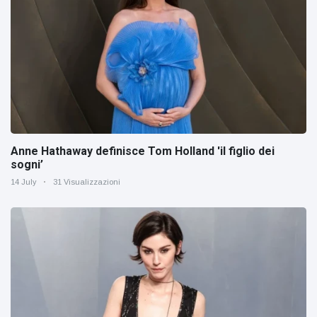
Anne Hathaway definisce Tom Holland 'il figlio dei
sogni’
14 July
31 Visualizzazioni