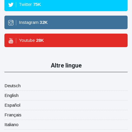
Twitter
75
K
Instagram
32
K
Youtube
28
K
Altre lingue
Deutsch
English
Español
Français
Italiano