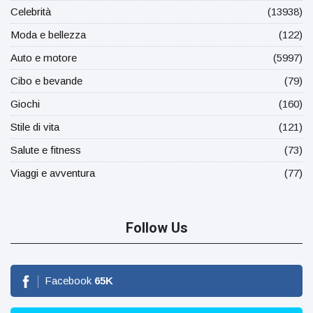
Celebrità
(13938)
Moda e bellezza
(122)
Auto e motore
(5997)
Cibo e bevande
(79)
Giochi
(160)
Stile di vita
(121)
Salute e fitness
(73)
Viaggi e avventura
(77)
Follow Us
Facebook
65
K