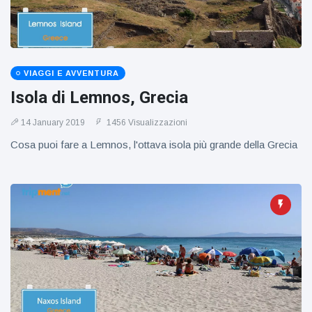
figlio dei
sogni’
VIAGGI E AVVENTURA
Isola di Lemnos, Grecia
14 January 2019
1456 Visualizzazioni
Cosa puoi fare a Lemnos, l'ottava isola più grande della Grecia