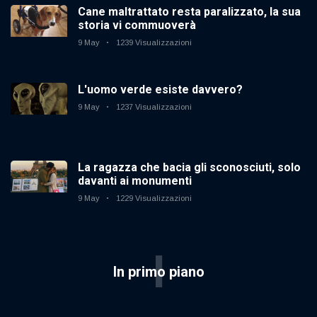
Cane maltrattato resta paralizzato, la sua
storia vi commuoverà
9 May
1239 Visualizzazioni
L'uomo verde esiste davvero?
9 May
1237 Visualizzazioni
La ragazza che bacia gli sconosciuti, solo
davanti ai monumenti
9 May
1229 Visualizzazioni
I
In primo piano