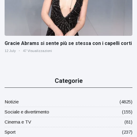
Gracie Abrams si sente più se stessa con i capelli corti
12 July
47 Visualizzazioni
Categorie
Notizie
(4825)
Sociale e divertimento
(155)
Cinema e TV
(81)
Sport
(237)