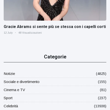
Gracie Abrams si sente più se stessa con i capelli corti
12 July
48 Visualizzazioni
Categorie
Notizie
(4825)
Sociale e divertimento
(155)
Cinema e TV
(81)
Sport
(237)
Celebrità
(13938)