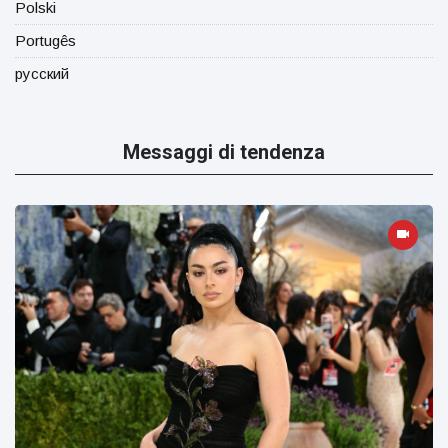
Polski
Portugês
русский
Messaggi di tendenza