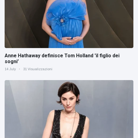
Anne Hathaway definisce Tom Holland 'il figlio dei
sogni’
14 July
31 Visualizzazioni