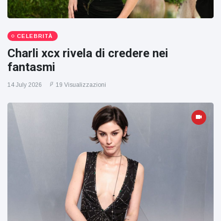
CELEBRITÀ
Charli xcx rivela di credere nei
fantasmi
14 July 2026
19 Visualizzazioni