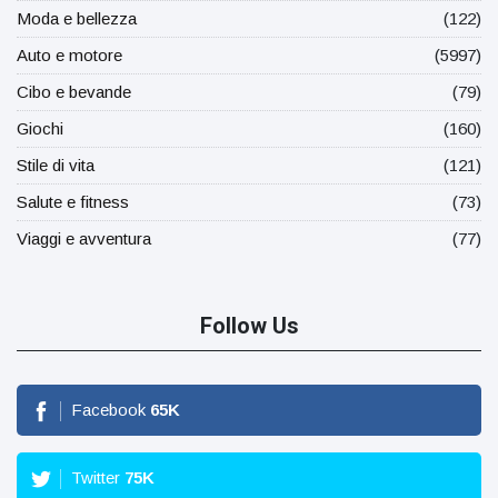
Moda e bellezza
(122)
Auto e motore
(5997)
Cibo e bevande
(79)
Giochi
(160)
Stile di vita
(121)
Salute e fitness
(73)
Viaggi e avventura
(77)
Follow Us
Facebook
65
K
Twitter
75
K