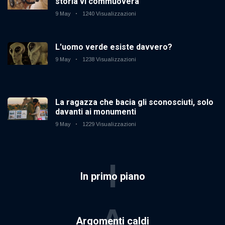
storia vi commuoverà
9 May
1240 Visualizzazioni
L'uomo verde esiste davvero?
9 May
1238 Visualizzazioni
La ragazza che bacia gli sconosciuti, solo
davanti ai monumenti
9 May
1229 Visualizzazioni
I
In primo piano
A
Argomenti caldi