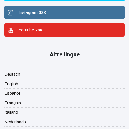
Instagram
32
K
Youtube
28
K
Altre lingue
Deutsch
English
Español
Français
Italiano
Nederlands