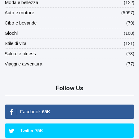
Moda e bellezza
(122)
Auto e motore
(5997)
Cibo e bevande
(79)
Giochi
(160)
Stile di vita
(121)
Salute e fitness
(73)
Viaggi e avventura
(77)
Follow Us
Facebook
65
K
Twitter
75
K