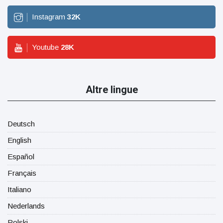
Instagram
32
K
Youtube
28
K
Altre lingue
Deutsch
English
Español
Français
Italiano
Nederlands
Polski