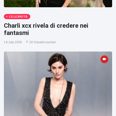
CELEBRITÀ
Charli xcx rivela di credere nei
fantasmi
14 July 2026
18 Visualizzazioni