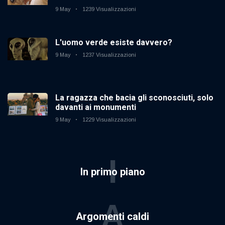
9 May
1239 Visualizzazioni
L'uomo verde esiste davvero?
9 May
1237 Visualizzazioni
La ragazza che bacia gli sconosciuti, solo
davanti ai monumenti
9 May
1229 Visualizzazioni
I
In primo piano
A
Argomenti caldi