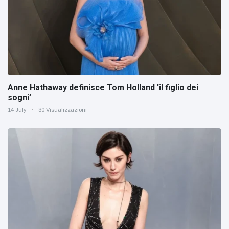
Anne Hathaway definisce Tom Holland 'il figlio dei
sogni’
14 July
30 Visualizzazioni