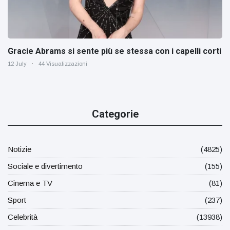
Gracie Abrams si sente più se stessa con i capelli corti
12 July
44 Visualizzazioni
Categorie
Notizie
(4825)
Sociale e divertimento
(155)
Cinema e TV
(81)
Sport
(237)
Celebrità
(13938)