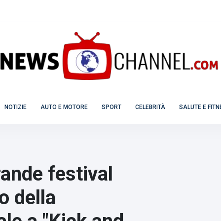
NOTIZIE
AUTO E MOTORE
SPORT
CELEBRITÀ
SALUTE E FIT
rande festival
co della