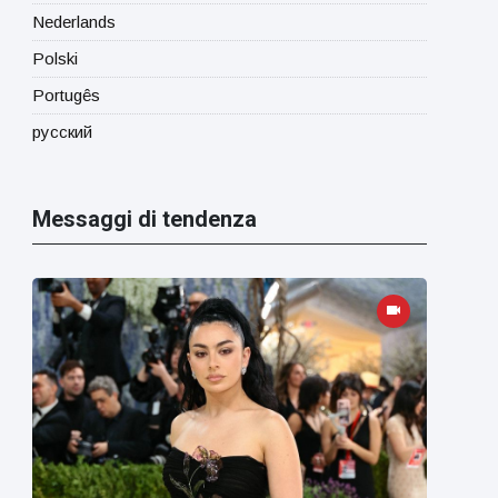
Nederlands
Polski
Portugês
русский
Messaggi di tendenza