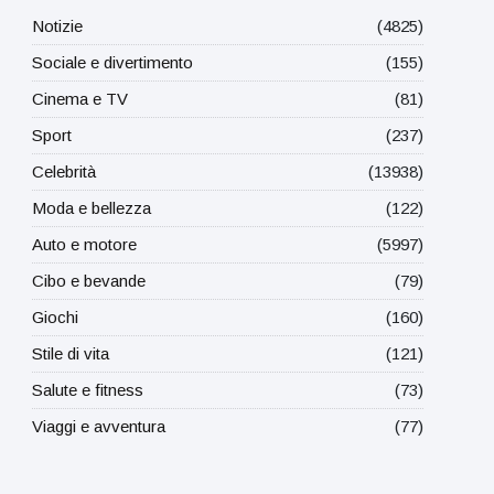
Notizie
(4825)
Sociale e divertimento
(155)
Cinema e TV
(81)
Sport
(237)
Celebrità
(13938)
Moda e bellezza
(122)
Auto e motore
(5997)
Cibo e bevande
(79)
Giochi
(160)
Stile di vita
(121)
Salute e fitness
(73)
Viaggi e avventura
(77)