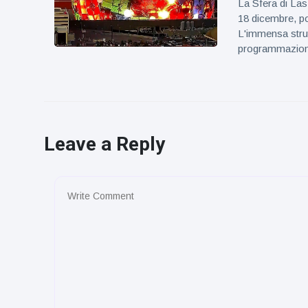
La Sfera di Las 
18 dicembre, po
L'immensa strut
programmazione 
Leave a Reply