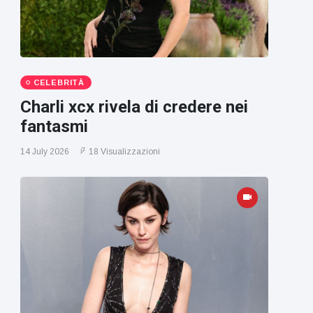
CELEBRITÀ
Charli xcx rivela di credere nei
fantasmi
14 July 2026
18 Visualizzazioni