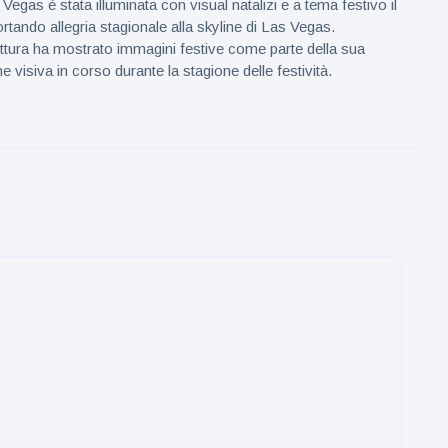
Vegas è stata illuminata con visual natalizi e a tema festivo il
rtando allegria stagionale alla skyline di Las Vegas.
tura ha mostrato immagini festive come parte della sua
visiva in corso durante la stagione delle festività.