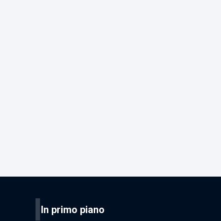
I
In primo piano