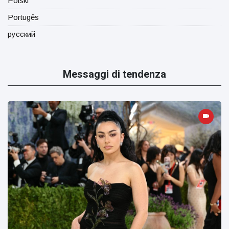
Polski
Portugês
русский
Messaggi di tendenza