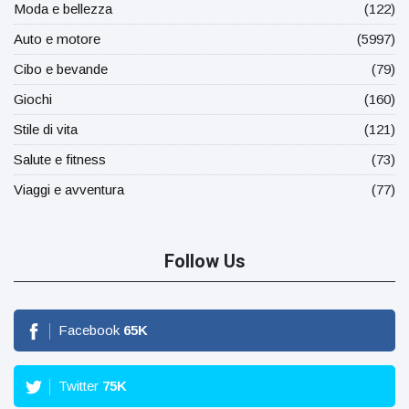
Moda e bellezza
(122)
Auto e motore
(5997)
Cibo e bevande
(79)
Giochi
(160)
Stile di vita
(121)
Salute e fitness
(73)
Viaggi e avventura
(77)
Follow Us
Facebook
65
K
Twitter
75
K