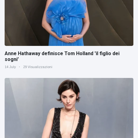
Anne Hathaway definisce Tom Holland 'il figlio dei
sogni’
14 July
29 Visualizzazioni