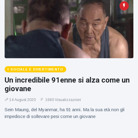
figlio dei
sogni’
SOCIALE E DIVERTIMENTO
Un incredibile 91enne si alza come un
giovane
14 August 2020
1680 Visualizzazioni
Sein Maung, del Myanmar, ha 91 anni. Ma la sua età non gli
impedisce di sollevare pesi come un giovane