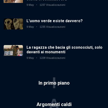
9 May
1237 Visualizzazioni
L'uomo verde esiste davvero?
9 May
1235 Visualizzazioni
La ragazza che bacia gli sconosciuti, solo
davanti ai monumenti
9 May
1228 Visualizzazioni
I
In primo piano
A
Argomenti caldi