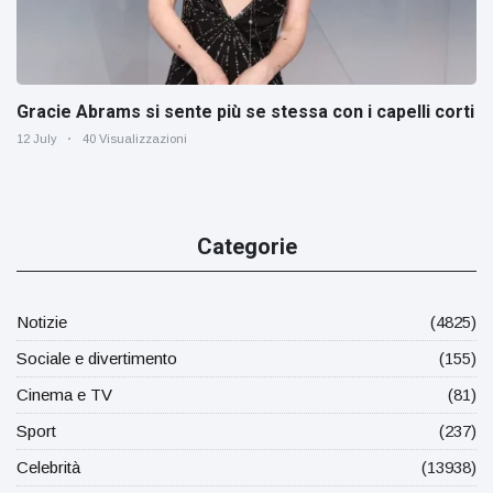
Gracie Abrams si sente più se stessa con i capelli corti
12 July
40 Visualizzazioni
Categorie
Notizie
(4825)
Sociale e divertimento
(155)
Cinema e TV
(81)
Sport
(237)
Celebrità
(13938)