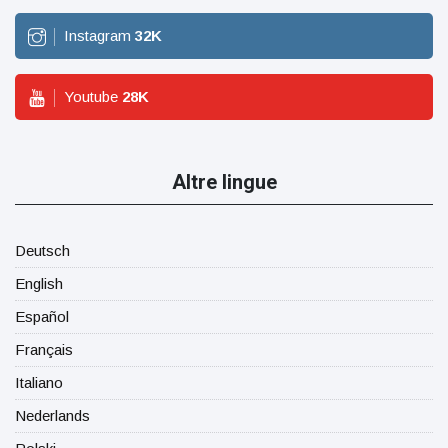
Instagram
32
K
Youtube
28
K
Altre lingue
Deutsch
English
Español
Français
Italiano
Nederlands