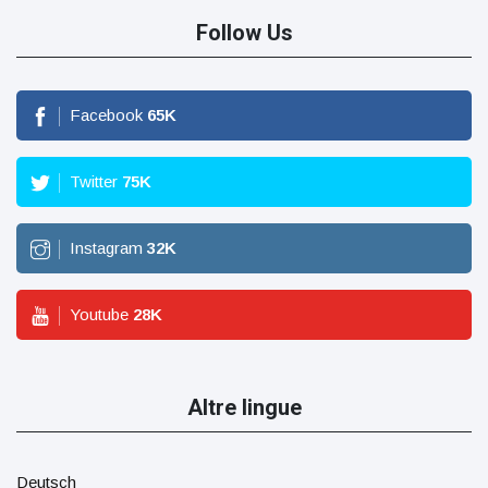
Follow Us
Facebook
65
K
Twitter
75
K
Instagram
32
K
Youtube
28
K
Altre lingue
Deutsch