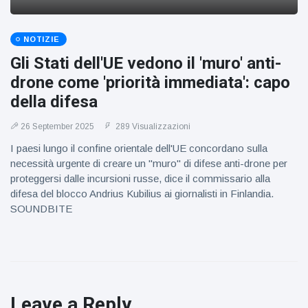
NOTIZIE
Gli Stati dell'UE vedono il 'muro' anti-
drone come 'priorità immediata': capo
della difesa
26 September 2025
289 Visualizzazioni
I paesi lungo il confine orientale dell'UE concordano sulla
necessità urgente di creare un "muro" di difese anti-drone per
proteggersi dalle incursioni russe, dice il commissario alla
difesa del blocco Andrius Kubilius ai giornalisti in Finlandia.
SOUNDBITE
Leave a Reply