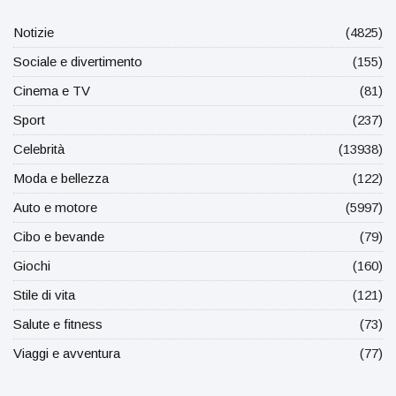
Notizie
(4825)
Sociale e divertimento
(155)
Cinema e TV
(81)
Sport
(237)
Celebrità
(13938)
Moda e bellezza
(122)
Auto e motore
(5997)
Cibo e bevande
(79)
Giochi
(160)
Stile di vita
(121)
Salute e fitness
(73)
Viaggi e avventura
(77)