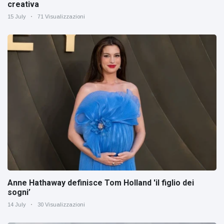
creativa
15 July
71 Visualizzazioni
Anne Hathaway definisce Tom Holland 'il figlio dei
sogni’
14 July
30 Visualizzazioni