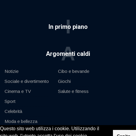
I
In primo piano
A
Argomenti caldi
Notizie
Cibo e bevande
Sociale e divertimento
Giochi
Cinema e TV
Salute e fitness
Sport
Celebrità
Moda e bellezza
Questo sito web utilizza i cookie. Utilizzando il
Auto e motore
sito web, l'utente accetta l'uso dei cookie.