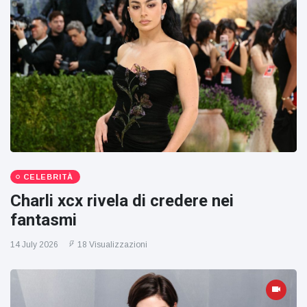
CELEBRITÀ
Charli xcx rivela di credere nei
fantasmi
14 July 2026
18 Visualizzazioni