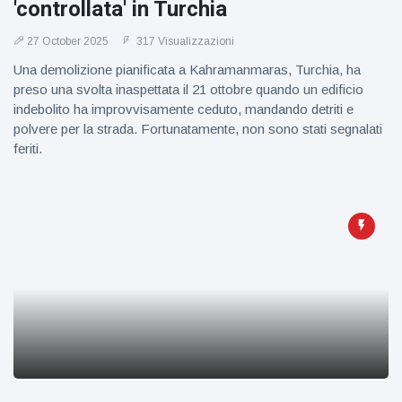
'controllata' in Turchia
figlio dei
sogni’
27 October 2025
317 Visualizzazioni
Una demolizione pianificata a Kahramanmaras, Turchia, ha
preso una svolta inaspettata il 21 ottobre quando un edificio
indebolito ha improvvisamente ceduto, mandando detriti e
polvere per la strada. Fortunatamente, non sono stati segnalati
feriti.