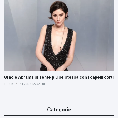
Gracie Abrams si sente più se stessa con i capelli corti
12 July
44 Visualizzazioni
Categorie