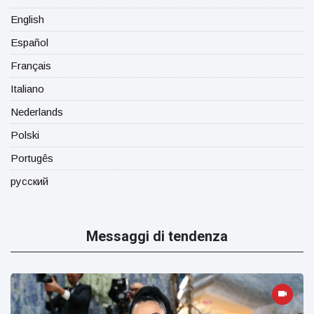
English
Español
Français
Italiano
Nederlands
Polski
Portugês
русский
Messaggi di tendenza