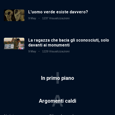
L'uomo verde esiste davvero?
9 May
1237 Visualizzazioni
La ragazza che bacia gli sconosciuti, solo
davanti ai monumenti
9 May
1229 Visualizzazioni
I
In primo piano
A
Argomenti caldi