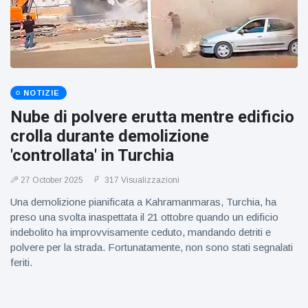
figlio dei
sogni’
NOTIZIE
Nube di polvere erutta mentre edificio
crolla durante demolizione
'controllata' in Turchia
27 October 2025
317 Visualizzazioni
Una demolizione pianificata a Kahramanmaras, Turchia, ha
preso una svolta inaspettata il 21 ottobre quando un edificio
indebolito ha improvvisamente ceduto, mandando detriti e
polvere per la strada. Fortunatamente, non sono stati segnalati
feriti.