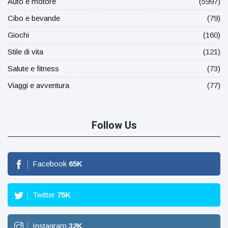
Auto e motore
(5997)
Cibo e bevande
(79)
Giochi
(160)
Stile di vita
(121)
Salute e fitness
(73)
Viaggi e avventura
(77)
Follow Us
Facebook
65
K
Twitter
75
K
Instagram
32
K