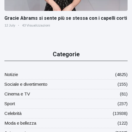
Gracie Abrams si sente più se stessa con i capelli corti
12 July
43 Visualizzazioni
Categorie
Notizie
(4825)
Sociale e divertimento
(155)
Cinema e TV
(81)
Sport
(237)
Celebrità
(13938)
Moda e bellezza
(122)