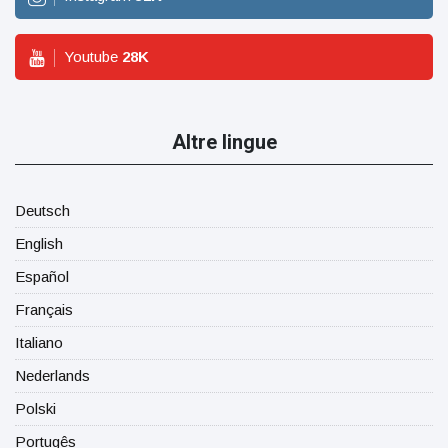
Youtube
28
K
Altre lingue
Deutsch
English
Español
Français
Italiano
Nederlands
Polski
Portugês