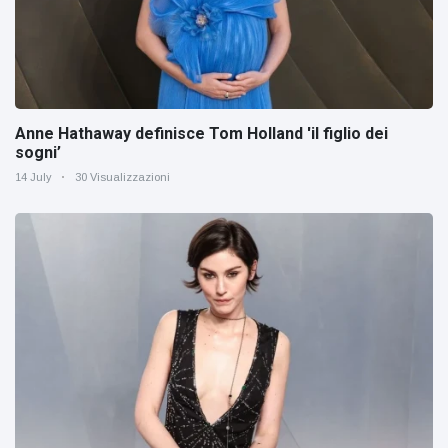
Anne Hathaway definisce Tom Holland 'il figlio dei
sogni’
14 July
30 Visualizzazioni