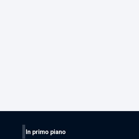
I
In primo piano