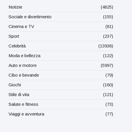
Notizie
(4825)
Sociale e divertimento
(155)
Cinema e TV
(81)
Sport
(237)
Celebrità
(13938)
Moda e bellezza
(122)
Auto e motore
(5997)
Cibo e bevande
(79)
Giochi
(160)
Stile di vita
(121)
Salute e fitness
(73)
Viaggi e avventura
(77)