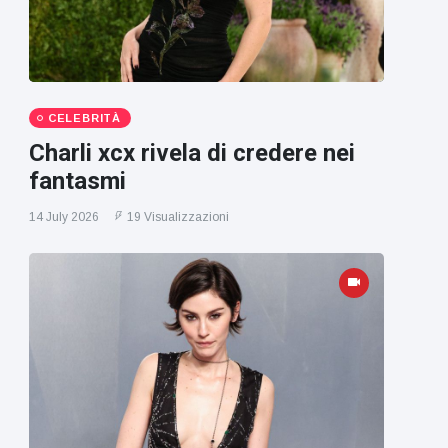
CELEBRITÀ
Charli xcx rivela di credere nei
fantasmi
14 July 2026
19 Visualizzazioni