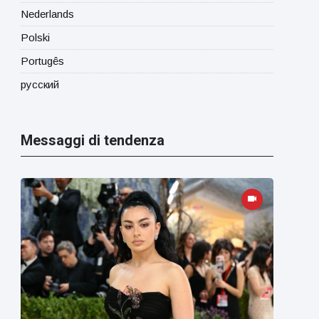
Nederlands
Polski
Portugês
русский
Messaggi di tendenza