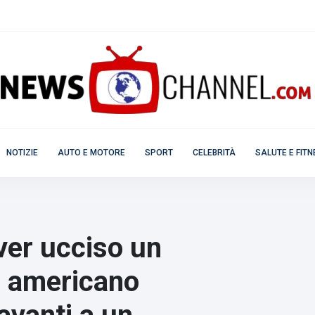
NOTIZIE
AUTO E MOTORE
SPORT
CELEBRITÀ
SALUTE E FIT
ver ucciso un
o americano