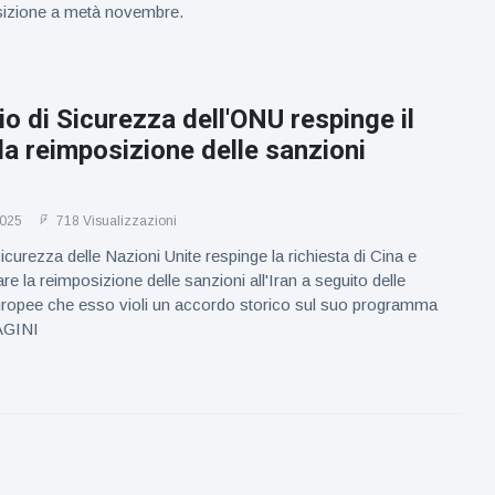
sizione a metà novembre.
lio di Sicurezza dell'ONU respinge il
lla reimposizione delle sanzioni
2025
718 Visualizzazioni
Sicurezza delle Nazioni Unite respinge la richiesta di Cina e
are la reimposizione delle sanzioni all'Iran a seguito delle
uropee che esso violi un accordo storico sul suo programma
AGINI