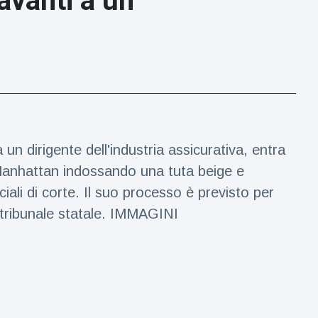
avanti a un
n dirigente dell'industria assicurativa, entra
Manhattan indossando una tuta beige e
ciali di corte. Il suo processo è previsto per
l tribunale statale. IMMAGINI