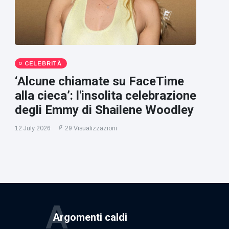
CELEBRITÀ
‘Alcune chiamate su FaceTime
alla cieca’: l'insolita celebrazione
degli Emmy di Shailene Woodley
12 July 2026
29 Visualizzazioni
A
Argomenti caldi