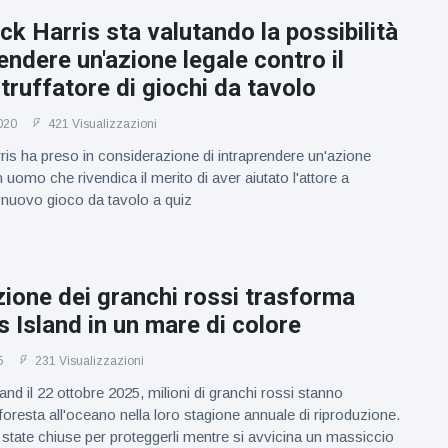
ick Harris sta valutando la possibilità
rendere un'azione legale contro il
truffatore di giochi da tavolo
020
421 Visualizzazioni
rris ha preso in considerazione di intraprendere un'azione
 uomo che rivendica il merito di aver aiutato l'attore a
o nuovo gioco da tavolo a quiz
ione dei granchi rossi trasforma
 Island in un mare di colore
5
231 Visualizzazioni
nd il 22 ottobre 2025, milioni di granchi rossi stanno
foresta all'oceano nella loro stagione annuale di riproduzione.
state chiuse per proteggerli mentre si avvicina un massiccio