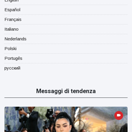
Español
Français
Italiano
Nederlands
Polski
Portugês
русский
Messaggi di tendenza