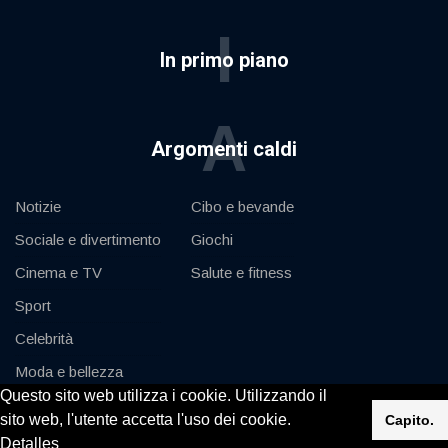
I
In primo piano
A
Argomenti caldi
Notizie
Cibo e bevande
Sociale e divertimento
Giochi
Cinema e TV
Salute e fitness
Sport
Celebrità
Moda e bellezza
Questo sito web utilizza i cookie. Utilizzando il
Auto e motore
sito web, l'utente accetta l'uso dei cookie.
Capito.
Detalles