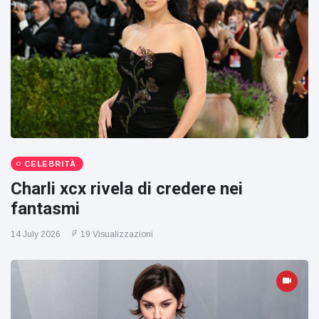
CELEBRITÀ
Charli xcx rivela di credere nei
fantasmi
14 July 2026
19 Visualizzazioni