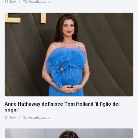
15 July
72 Visualizzazioni
Anne Hathaway definisce Tom Holland 'il figlio dei
sogni’
14 July
31 Visualizzazioni