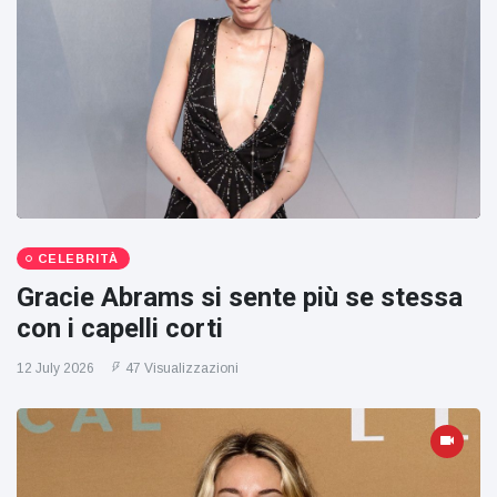
CELEBRITÀ
Gracie Abrams si sente più se stessa
con i capelli corti
12 July 2026
47 Visualizzazioni