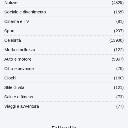
Notizie
(4825)
Sociale e divertimento
(155)
Cinema e TV
(81)
Sport
(237)
Celebrità
(13938)
Moda e bellezza
(122)
Auto e motore
(5997)
Cibo e bevande
(79)
Giochi
(160)
Stile di vita
(121)
Salute e fitness
(73)
Viaggi e avventura
(77)