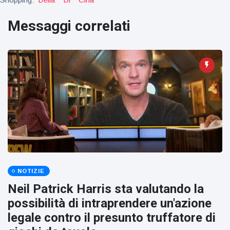
figlio dei
sogni’
Messaggi correlati
NOTIZIE
Neil Patrick Harris sta valutando la
possibilità di intraprendere un'azione
legale contro il presunto truffatore di