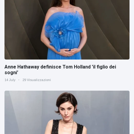
Anne Hathaway definisce Tom Holland 'il figlio dei
sogni’
14 July
29 Visualizzazioni