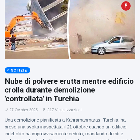
figlio dei
sogni’
NOTIZIE
Nube di polvere erutta mentre edificio
crolla durante demolizione
'controllata' in Turchia
27 October 2025
317 Visualizzazioni
Una demolizione pianificata a Kahramanmaras, Turchia, ha
preso una svolta inaspettata il 21 ottobre quando un edificio
indebolito ha improvvisamente ceduto, mandando detriti e