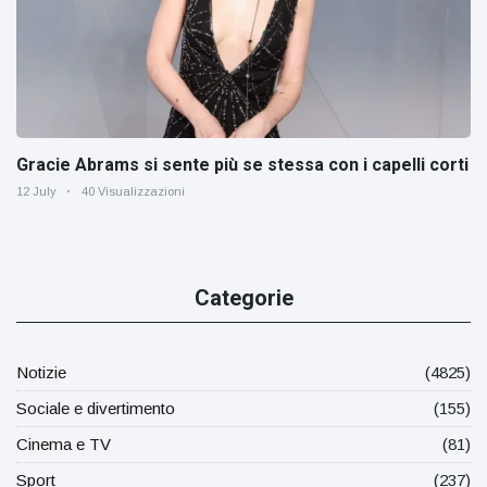
Gracie Abrams si sente più se stessa con i capelli corti
12 July
40 Visualizzazioni
Categorie
Notizie
(4825)
Sociale e divertimento
(155)
Cinema e TV
(81)
Sport
(237)