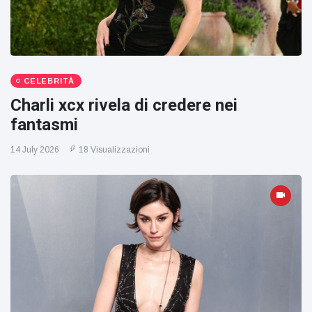
CELEBRITÀ
Charli xcx rivela di credere nei
fantasmi
14 July 2026
18 Visualizzazioni