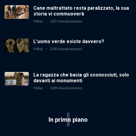
Cane maltrattato resta paralizzato, la sua
storia vi commuoverà
9 May
1237 Visualizzazioni
L'uomo verde esiste davvero?
9 May
1235 Visualizzazioni
La ragazza che bacia gli sconosciuti, solo
davanti ai monumenti
9 May
1228 Visualizzazioni
I
In primo piano