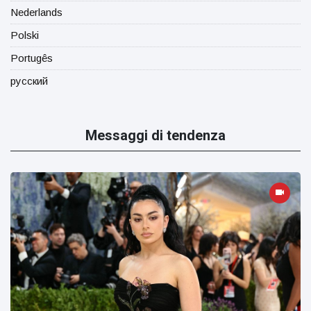
Nederlands
Polski
Portugês
русский
Messaggi di tendenza