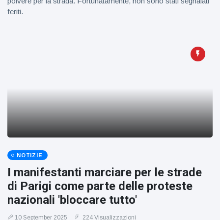
polvere per la strada. Fortunatamente, non sono stati segnalati
feriti.
NOTIZIE
I manifestanti marciare per le strade
di Parigi come parte delle proteste
nazionali 'bloccare tutto'
10 September 2025
224 Visualizzazioni