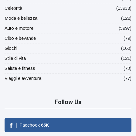
Celebrità
(13938)
Moda e bellezza
(122)
Auto e motore
(5997)
Cibo e bevande
(79)
Giochi
(160)
Stile di vita
(121)
Salute e fitness
(73)
Viaggi e avventura
(77)
Follow Us
Facebook
65
K