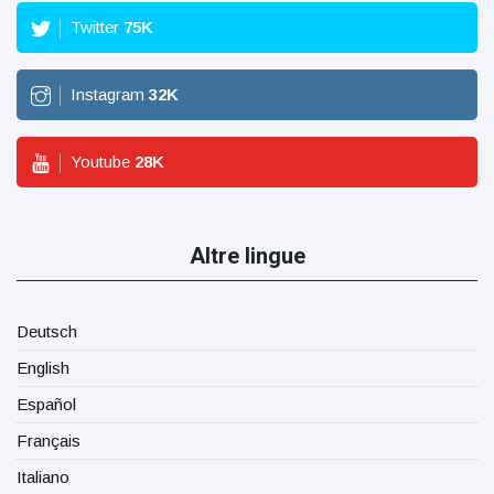
Twitter
75
K
Instagram
32
K
Youtube
28
K
Altre lingue
Deutsch
English
Español
Français
Italiano