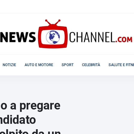
NOTIZIE
AUTO E MOTORE
SPORT
CELEBRITÀ
SALUTE E FIT
o a pregare
ndidato