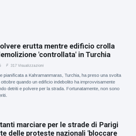
olvere erutta mentre edificio crolla
emolizione 'controllata' in Turchia
5
317 Visualizzazioni
e pianificata a Kahramanmaras, Turchia, ha preso una svolta
21 ottobre quando un edificio indebolito ha improvvisamente
o detriti e polvere per la strada. Fortunatamente, non sono
riti.
tanti marciare per le strade di Parigi
e delle proteste nazionali 'bloccare