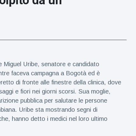
olpito da un
ve Miguel Uribe, senatore e candidato
mentre faceva campagna a Bogotà ed è
tto di fronte alle finestre della clinica, dove
ggi e fiori nei giorni scorsi. Sua moglie,
izione pubblica per salutare le persone
lombiana. Uribe sta mostrando segni di
che, hanno detto i medici nel loro ultimo