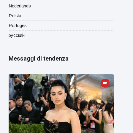
Nederlands
Polski
Portugês
русский
Messaggi di tendenza