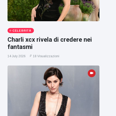
CELEBRITÀ
Charli xcx rivela di credere nei
fantasmi
14 July 2026
18 Visualizzazioni