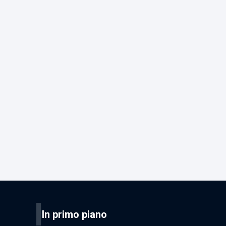
I
In primo piano