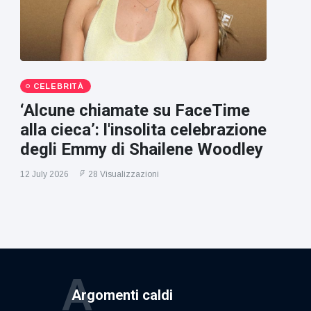
CELEBRITÀ
‘Alcune chiamate su FaceTime
alla cieca’: l'insolita celebrazione
degli Emmy di Shailene Woodley
12 July 2026
28 Visualizzazioni
A
Argomenti caldi