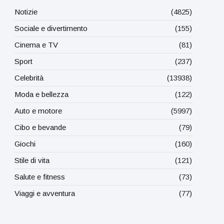
Notizie
(4825)
Sociale e divertimento
(155)
Cinema e TV
(81)
Sport
(237)
Celebrità
(13938)
Moda e bellezza
(122)
Auto e motore
(5997)
Cibo e bevande
(79)
Giochi
(160)
Stile di vita
(121)
Salute e fitness
(73)
Viaggi e avventura
(77)