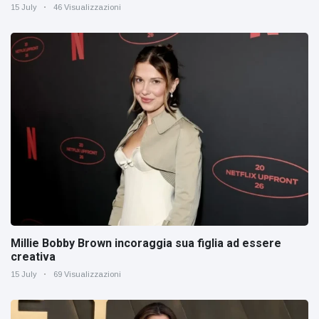
15 July
46 Visualizzazioni
Millie Bobby Brown incoraggia sua figlia ad essere
creativa
15 July
69 Visualizzazioni