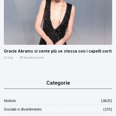
Gracie Abrams si sente più se stessa con i capelli corti
12 July
38 Visualizzazioni
Categorie
Notizie
(4825)
Sociale e divertimento
(155)