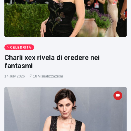
CELEBRITÀ
Charli xcx rivela di credere nei
fantasmi
14 July 2026
18 Visualizzazioni