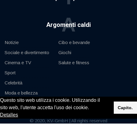
A
Argomenti caldi
Notizie
Cibo e bevande
Sociale e divertimento
Giochi
Cinema e TV
Salute e fitness
Sport
Celebrità
Moda e bellezza
Questo sito web utilizza i cookie. Utilizzando il
Auto e motore
sito web, l'utente accetta l'uso dei cookie.
Capito.
Detalles
© 2020, KV-GmbH | All rights reserved
Impressum
Contatto