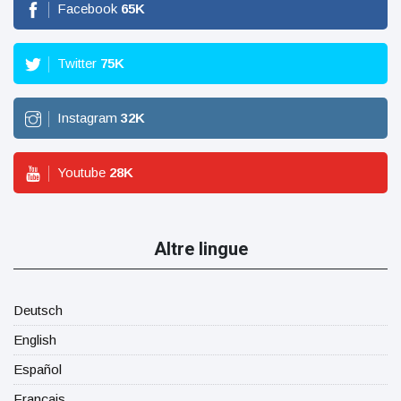
Facebook
65
K
Twitter
75
K
Instagram
32
K
Youtube
28
K
Altre lingue
Deutsch
English
Español
Français