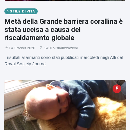
figlio dei
sogni’
STILE DI VITA
Metà della Grande barriera corallina è
stata uccisa a causa del
riscaldamento globale
14 October 2020
1418 Visualizzazioni
I risultati allarmanti sono stati pubblicati mercoledì negli Atti del
Royal Society Journal