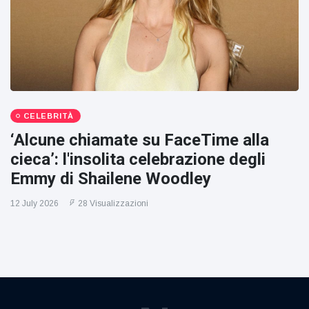
CELEBRITÀ
‘Alcune chiamate su FaceTime alla
cieca’: l'insolita celebrazione degli
Emmy di Shailene Woodley
12 July 2026
28 Visualizzazioni