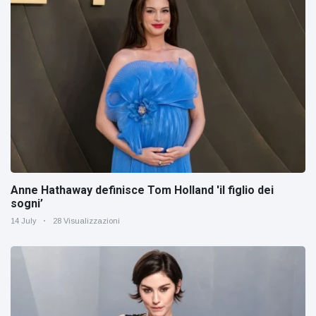
Anne Hathaway definisce Tom Holland 'il figlio dei
sogni’
14 July
28 Visualizzazioni