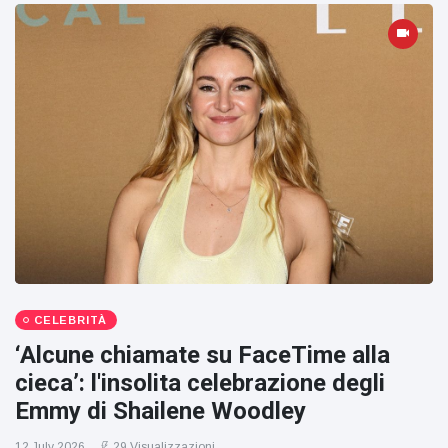
CELEBRITÀ
‘Alcune chiamate su FaceTime alla
cieca’: l'insolita celebrazione degli
Emmy di Shailene Woodley
12 July 2026
29 Visualizzazioni