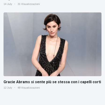
14 July
31 Visualizzazioni
Gracie Abrams si sente più se stessa con i capelli corti
12 July
48 Visualizzazioni