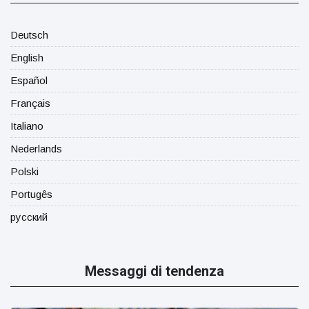
Deutsch
English
Español
Français
Italiano
Nederlands
Polski
Portugês
русский
Messaggi di tendenza