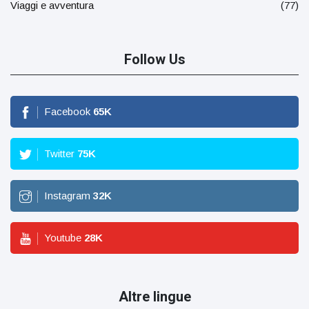
Viaggi e avventura
(77)
Follow Us
Facebook
65
K
Twitter
75
K
Instagram
32
K
Youtube
28
K
Altre lingue