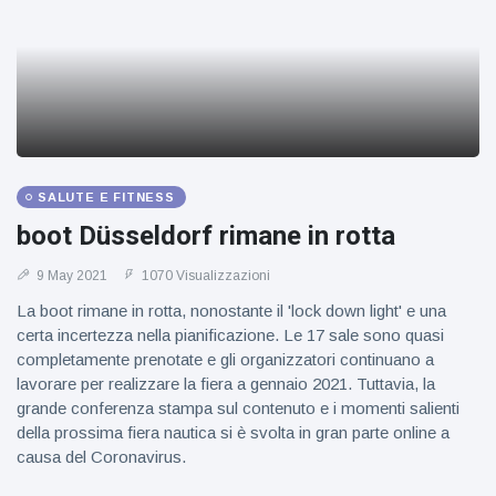
SALUTE E FITNESS
boot Düsseldorf rimane in rotta
9 May 2021
1070 Visualizzazioni
La boot rimane in rotta, nonostante il 'lock down light' e una
certa incertezza nella pianificazione. Le 17 sale sono quasi
completamente prenotate e gli organizzatori continuano a
lavorare per realizzare la fiera a gennaio 2021. Tuttavia, la
grande conferenza stampa sul contenuto e i momenti salienti
della prossima fiera nautica si è svolta in gran parte online a
causa del Coronavirus.