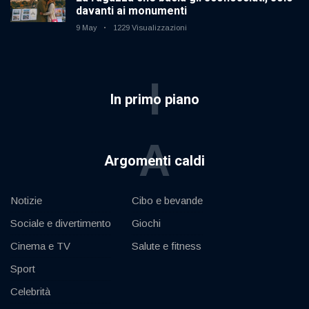
davanti ai monumenti
9 May
1229 Visualizzazioni
I
In primo piano
A
Argomenti caldi
Notizie
Cibo e bevande
Sociale e divertimento
Giochi
Cinema e TV
Salute e fitness
Sport
Celebrità