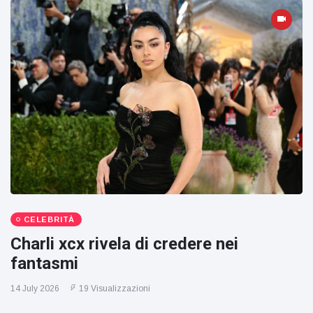
CELEBRITÀ
Charli xcx rivela di credere nei
fantasmi
14 July 2026
19 Visualizzazioni