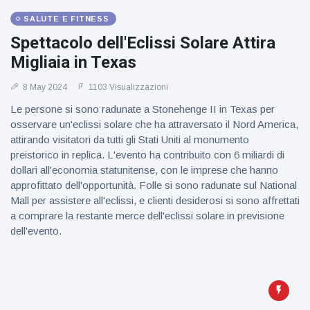
figlio dei
sogni’
SALUTE E FITNESS
Spettacolo dell'Eclissi Solare Attira
Migliaia in Texas
8 May 2024
1103 Visualizzazioni
Le persone si sono radunate a Stonehenge II in Texas per
osservare un'eclissi solare che ha attraversato il Nord America,
attirando visitatori da tutti gli Stati Uniti al monumento
preistorico in replica. L'evento ha contribuito con 6 miliardi di
dollari all'economia statunitense, con le imprese che hanno
approfittato dell'opportunità. Folle si sono radunate sul National
Mall per assistere all'eclissi, e clienti desiderosi si sono affrettati
a comprare la restante merce dell'eclissi solare in previsione
dell'evento.