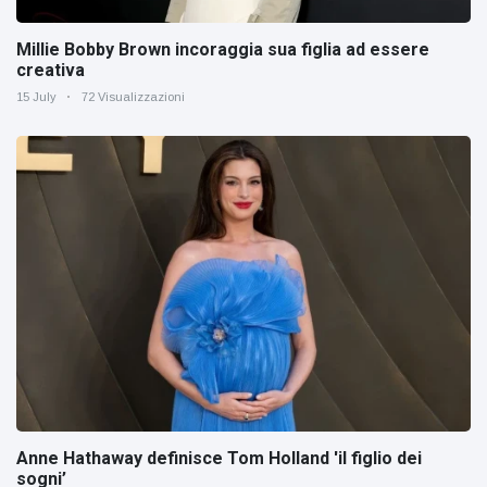
Millie Bobby Brown incoraggia sua figlia ad essere
creativa
15 July
72 Visualizzazioni
Anne Hathaway definisce Tom Holland 'il figlio dei
sogni’