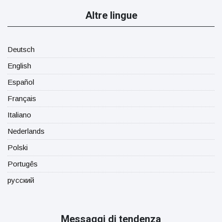
Altre lingue
Deutsch
English
Español
Français
Italiano
Nederlands
Polski
Portugês
русский
Messaggi di tendenza