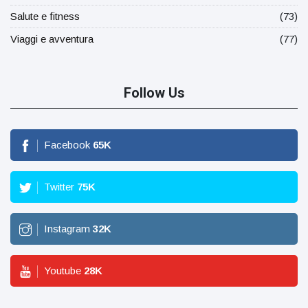
Salute e fitness
(73)
Viaggi e avventura
(77)
Follow Us
Facebook
65
K
Twitter
75
K
Instagram
32
K
Youtube
28
K