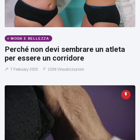
figlio dei
sogni’
MODA E BELLEZZA
Perché non devi sembrare un atleta
per essere un corridore
7 February 2025
1039 Visualizzazioni