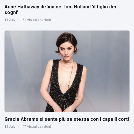
Anne Hathaway definisce Tom Holland 'il figlio dei
sogni’
14 July
31 Visualizzazioni
Gracie Abrams si sente più se stessa con i capelli corti
12 July
47 Visualizzazioni