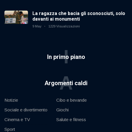
La ragazza che bacia gli sconosciuti, solo
davanti ai monumenti
9 May
1229 Visualizzazioni
I
In primo piano
A
Argomenti caldi
Notizie
Cibo e bevande
Sociale e divertimento
Giochi
Cinema e TV
Salute e fitness
Sport