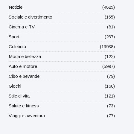
Notizie
(4825)
Sociale e divertimento
(155)
Cinema e TV
(81)
Sport
(237)
Celebrità
(13938)
Moda e bellezza
(122)
Auto e motore
(5997)
Cibo e bevande
(79)
Giochi
(160)
Stile di vita
(121)
Salute e fitness
(73)
Viaggi e avventura
(77)