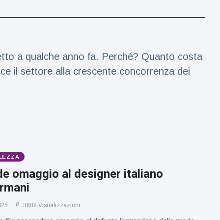
ispetto a qualche anno fa. Perché? Quanto costa
sce il settore alla crescente concorrenza dei
LEZZA
de omaggio al designer italiano
Armani
025
3688 Visualizzazioni