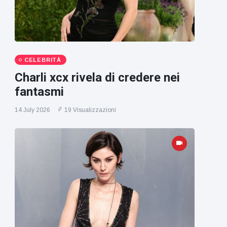
CELEBRITÀ
Charli xcx rivela di credere nei
fantasmi
14 July 2026
19 Visualizzazioni