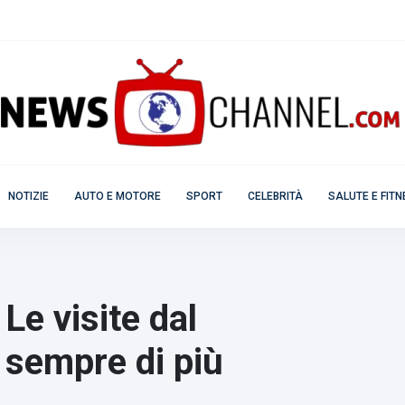
NOTIZIE
AUTO E MOTORE
SPORT
CELEBRITÀ
SALUTE E FIT
Le visite dal
 sempre di più