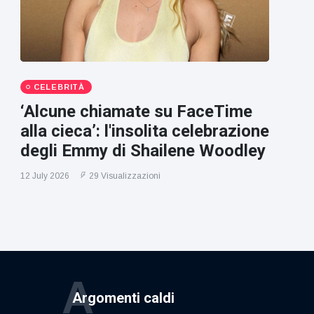
CELEBRITÀ
‘Alcune chiamate su FaceTime
alla cieca’: l'insolita celebrazione
degli Emmy di Shailene Woodley
12 July 2026
29 Visualizzazioni
A
Argomenti caldi