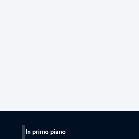
I
In primo piano