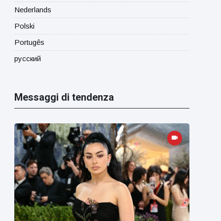
Nederlands
Polski
Portugês
русский
Messaggi di tendenza