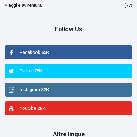
Viaggi e avventura
(77)
Follow Us
Facebook
65
K
Twitter
75
K
Instagram
32
K
Youtube
28
K
Altre lingue