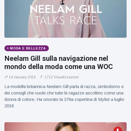
figlio dei
sogni’
MODA E BELLEZZA
Neelam Gill sulla navigazione nel
mondo della moda come una WOC
14 January 2019
1712 Visualizzazioni
La modella britannica Neelam Gill parla di razza, simbolismo e
dei consigli che vuole che tutte le ragazze ascoltino come una
donna di colore. Ha onorato la 376a copertina di Stylist a luglio
2018