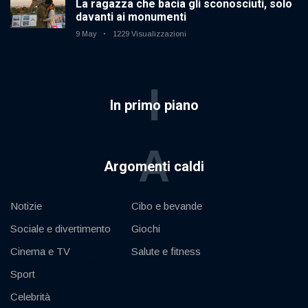
La ragazza che bacia gli sconosciuti, solo
davanti ai monumenti
9 May
1229 Visualizzazioni
I
In primo piano
A
Argomenti caldi
Notizie
Cibo e bevande
Sociale e divertimento
Giochi
Cinema e TV
Salute e fitness
Sport
Celebrità