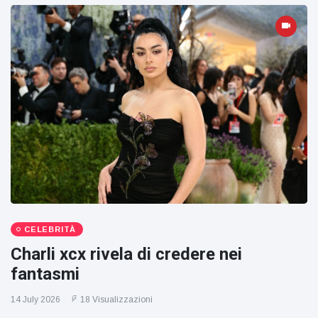
CELEBRITÀ
Charli xcx rivela di credere nei
fantasmi
14 July 2026
18 Visualizzazioni