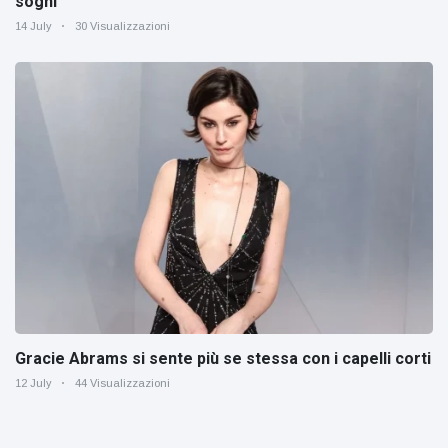
sogni’
14 July
30 Visualizzazioni
Gracie Abrams si sente più se stessa con i capelli corti
12 July
44 Visualizzazioni