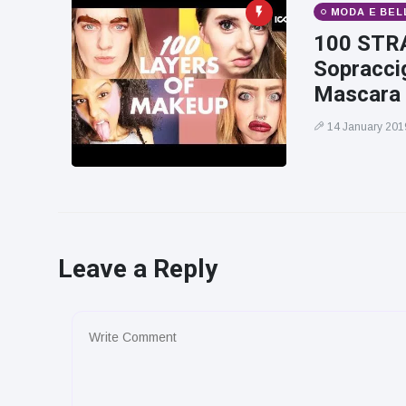
MODA E BEL
100 STRA
Sopraccig
Mascara
14 January 201
Leave a Reply