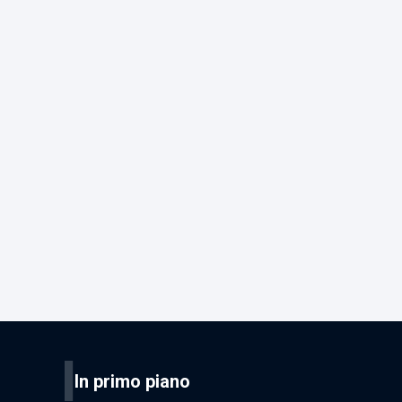
I
In primo piano