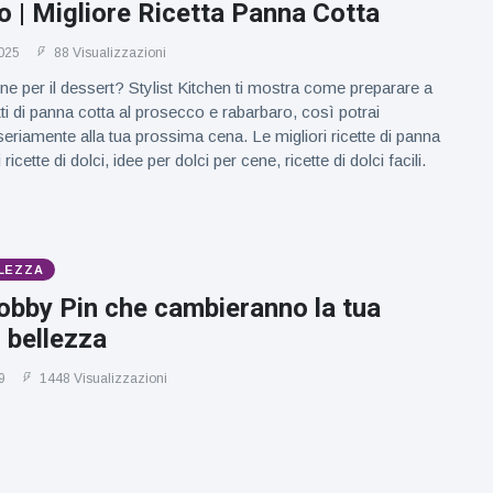
 | Migliore Ricetta Panna Cotta
025
88 Visualizzazioni
one per il dessert? Stylist Kitchen ti mostra come preparare a
ti di panna cotta al prosecco e rabarbaro, così potrai
eriamente alla tua prossima cena. Le migliori ricette di panna
 ricette di dolci, idee per dolci per cene, ricette di dolci facili.
LEZZA
obby Pin che cambieranno la tua
i bellezza
9
1448 Visualizzazioni