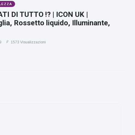
LEZZA
TI DI TUTTO !? | ICON UK |
lia, Rossetto liquido, Illuminante,
9
1573 Visualizzazioni