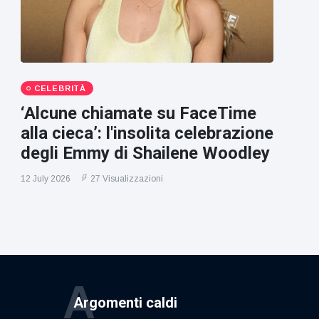
CELEBRITÀ
‘Alcune chiamate su FaceTime
alla cieca’: l'insolita celebrazione
degli Emmy di Shailene Woodley
12 July 2026
27 Visualizzazioni
A
Argomenti caldi