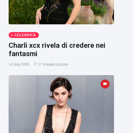
CELEBRITÀ
Charli xcx rivela di credere nei
fantasmi
14 July 2026
17 Visualizzazioni