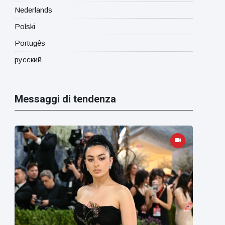
Nederlands
Polski
Portugês
русский
Messaggi di tendenza