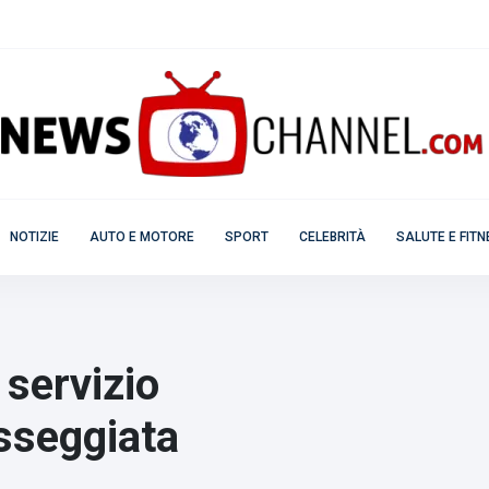
NOTIZIE
AUTO E MOTORE
SPORT
CELEBRITÀ
SALUTE E FIT
 servizio
asseggiata