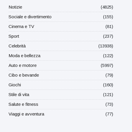
Notizie
(4825)
Sociale e divertimento
(155)
Cinema e TV
(81)
Sport
(237)
Celebrità
(13938)
Moda e bellezza
(122)
Auto e motore
(5997)
Cibo e bevande
(79)
Giochi
(160)
Stile di vita
(121)
Salute e fitness
(73)
Viaggi e avventura
(77)