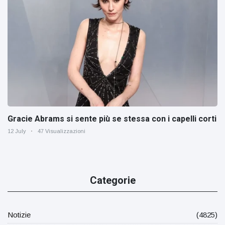
Gracie Abrams si sente più se stessa con i capelli corti
12 July
47 Visualizzazioni
Categorie
Notizie
(4825)