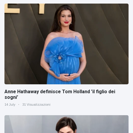
Anne Hathaway definisce Tom Holland 'il figlio dei
sogni’
14 July
31 Visualizzazioni