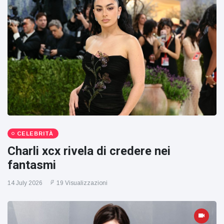
CELEBRITÀ
Charli xcx rivela di credere nei
fantasmi
14 July 2026
19 Visualizzazioni