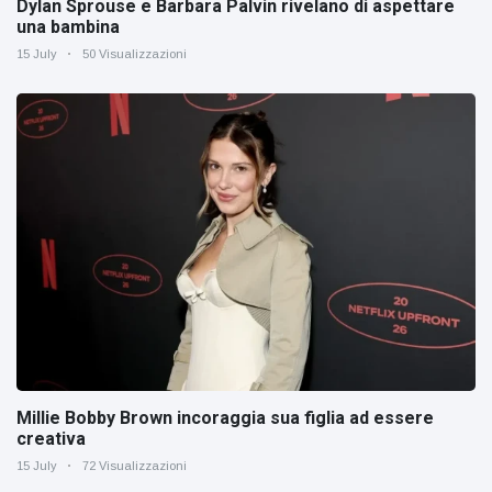
Dylan Sprouse e Barbara Palvin rivelano di aspettare
una bambina
15 July
50 Visualizzazioni
Millie Bobby Brown incoraggia sua figlia ad essere
creativa
15 July
72 Visualizzazioni