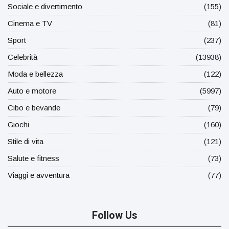
Sociale e divertimento
(155)
Cinema e TV
(81)
Sport
(237)
Celebrità
(13938)
Moda e bellezza
(122)
Auto e motore
(5997)
Cibo e bevande
(79)
Giochi
(160)
Stile di vita
(121)
Salute e fitness
(73)
Viaggi e avventura
(77)
Follow Us