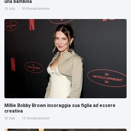
una bambina
15 July
50 Visualizzazioni
Millie Bobby Brown incoraggia sua figlia ad essere
creativa
15 July
72 Visualizzazioni