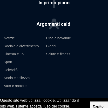
I
In primo piano
A
Argomenti caldi
Notizie
Cibo e bevande
Sociale e divertimento
Giochi
Cinema e TV
Salute e fitness
Sport
Celebrità
Moda e bellezza
Auto e motore
© 2020, KV-GmbH | All rights reserved
Questo sito web utilizza i cookie. Utilizzando il
sito web, l'utente accetta l'uso dei cookie.
Capito.