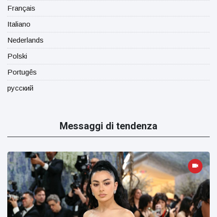
Français
Italiano
Nederlands
Polski
Portugês
русский
Messaggi di tendenza