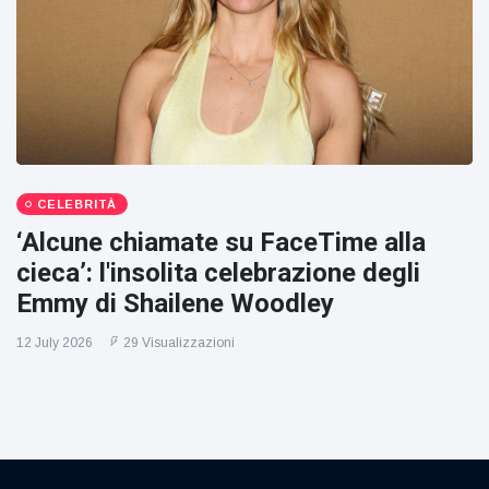
CELEBRITÀ
‘Alcune chiamate su FaceTime alla
cieca’: l'insolita celebrazione degli
Emmy di Shailene Woodley
12 July 2026
29 Visualizzazioni