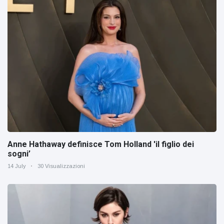
Anne Hathaway definisce Tom Holland 'il figlio dei
sogni’
14 July
30 Visualizzazioni