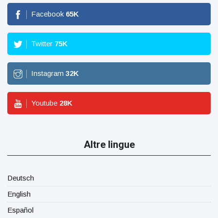
Facebook
65
K
Twitter
75
K
Instagram
32
K
Youtube
28
K
Altre lingue
Deutsch
English
Español