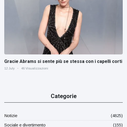
Gracie Abrams si sente più se stessa con i capelli corti
12 July
46 Visualizzazioni
Categorie
Notizie
(4825)
Sociale e divertimento
(155)