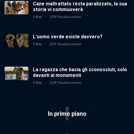
Cane maltrattato resta paralizzato, la sua
storia vi commuoverà
9 May
1239 Visualizzazioni
L'uomo verde esiste davvero?
9 May
1237 Visualizzazioni
La ragazza che bacia gli sconosciuti, solo
davanti ai monumenti
9 May
1229 Visualizzazioni
I
In primo piano