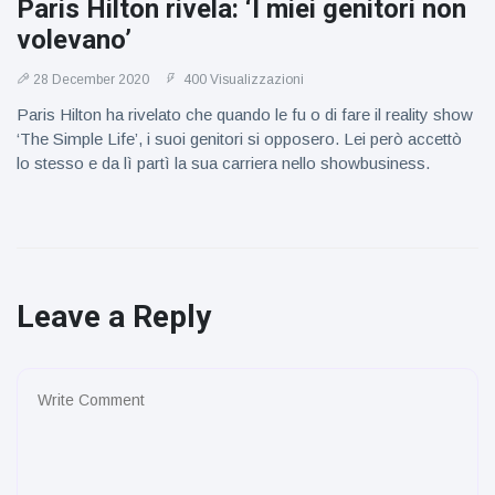
Paris Hilton rivela: ‘I miei genitori non
volevano’
28 December 2020
400 Visualizzazioni
Paris Hilton ha rivelato che quando le fu o di fare il reality show
‘The Simple Life’, i suoi genitori si opposero. Lei però accettò
lo stesso e da lì partì la sua carriera nello showbusiness.
Leave a Reply