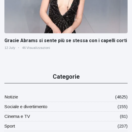
Gracie Abrams si sente più se stessa con i capelli corti
12 July
46 Visualizzazioni
Categorie
Notizie
(4825)
Sociale e divertimento
(155)
Cinema e TV
(81)
Sport
(237)