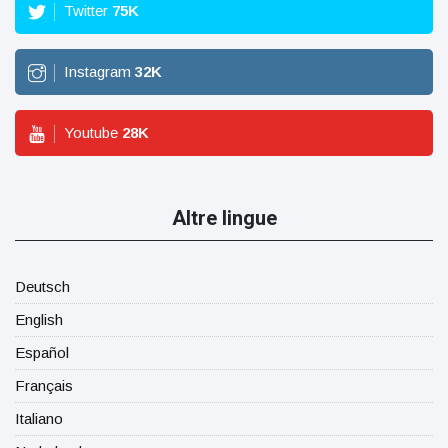
Twitter
75
K
Instagram
32
K
Youtube
28
K
Altre lingue
Deutsch
English
Español
Français
Italiano