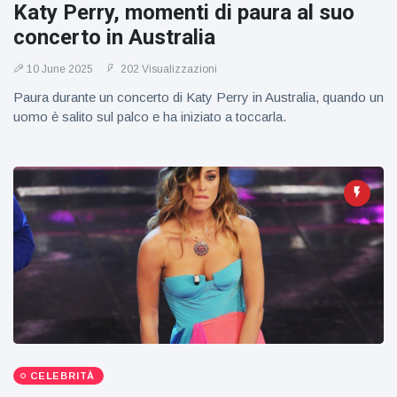
figlio dei
Katy Perry, momenti di paura al suo
sogni’
concerto in Australia
10 June 2025
202 Visualizzazioni
Paura durante un concerto di Katy Perry in Australia, quando un
uomo è salito sul palco e ha iniziato a toccarla.
CELEBRITÀ