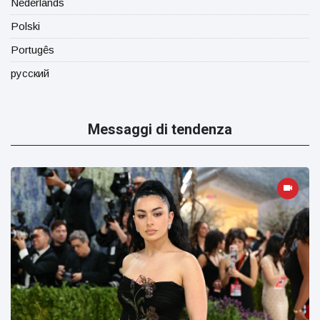
Nederlands
Polski
Portugês
русский
Messaggi di tendenza