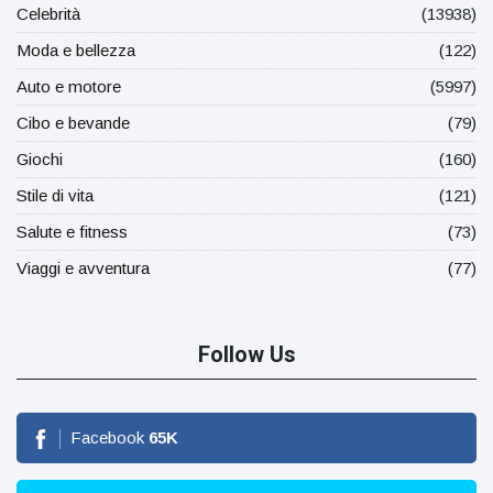
Celebrità
(13938)
Moda e bellezza
(122)
Auto e motore
(5997)
Cibo e bevande
(79)
Giochi
(160)
Stile di vita
(121)
Salute e fitness
(73)
Viaggi e avventura
(77)
Follow Us
Facebook
65
K