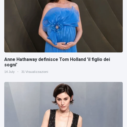
Anne Hathaway definisce Tom Holland 'il figlio dei
sogni’
14 July
31 Visualizzazioni