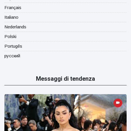
Français
Italiano
Nederlands
Polski
Portugês
русский
Messaggi di tendenza