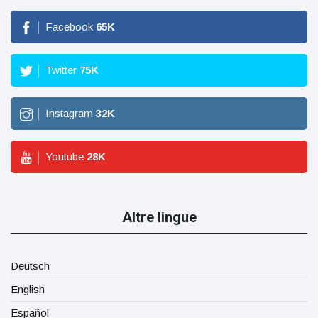
Facebook
65
K
Twitter
75
K
Instagram
32
K
Youtube
28
K
Altre lingue
Deutsch
English
Español