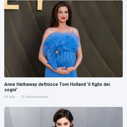
Anne Hathaway definisce Tom Holland 'il figlio dei
sogni’
14 July
31 Visualizzazioni