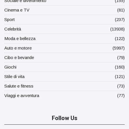
Sociale e divertimento
(155)
Cinema e TV
(81)
Sport
(237)
Celebrità
(13938)
Moda e bellezza
(122)
Auto e motore
(5997)
Cibo e bevande
(79)
Giochi
(160)
Stile di vita
(121)
Salute e fitness
(73)
Viaggi e avventura
(77)
Follow Us