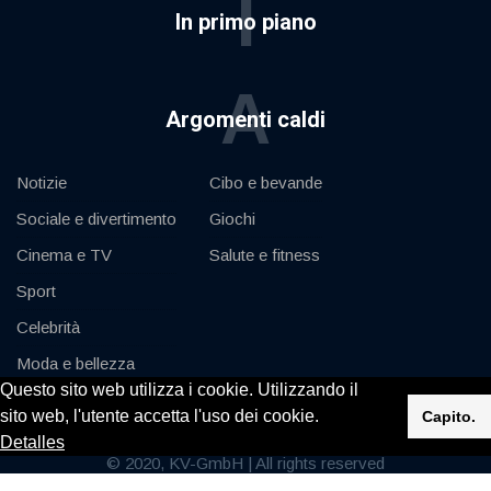
I
In primo piano
A
Argomenti caldi
Notizie
Cibo e bevande
Sociale e divertimento
Giochi
Cinema e TV
Salute e fitness
Sport
Celebrità
Moda e bellezza
Questo sito web utilizza i cookie. Utilizzando il
Auto e motore
sito web, l'utente accetta l'uso dei cookie.
Capito.
Detalles
© 2020, KV-GmbH | All rights reserved