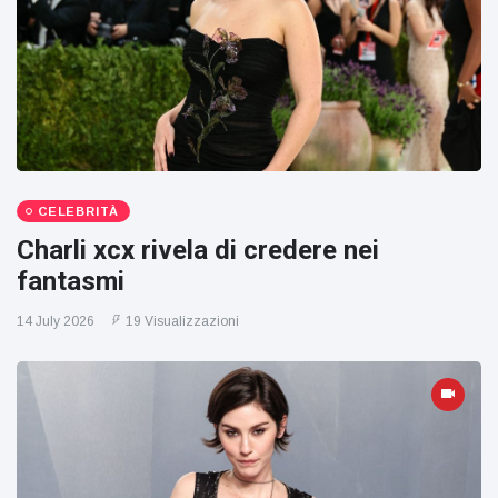
CELEBRITÀ
Charli xcx rivela di credere nei
fantasmi
14 July 2026
19 Visualizzazioni