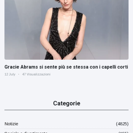
Gracie Abrams si sente più se stessa con i capelli corti
12 July
47 Visualizzazioni
Categorie
Notizie
(4825)