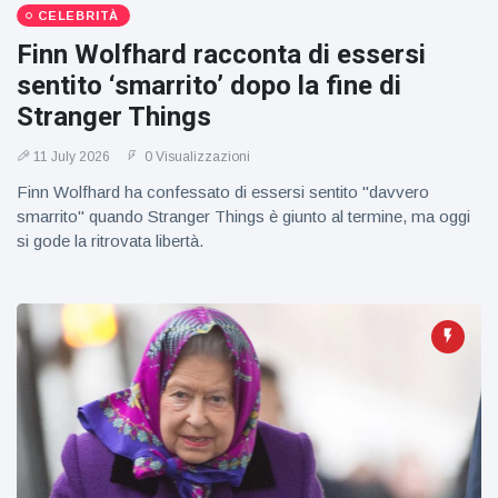
CELEBRITÀ
Finn Wolfhard racconta di essersi
sentito ‘smarrito’ dopo la fine di
Stranger Things
11 July 2026
0 Visualizzazioni
Finn Wolfhard ha confessato di essersi sentito "davvero
smarrito" quando Stranger Things è giunto al termine, ma oggi
si gode la ritrovata libertà.