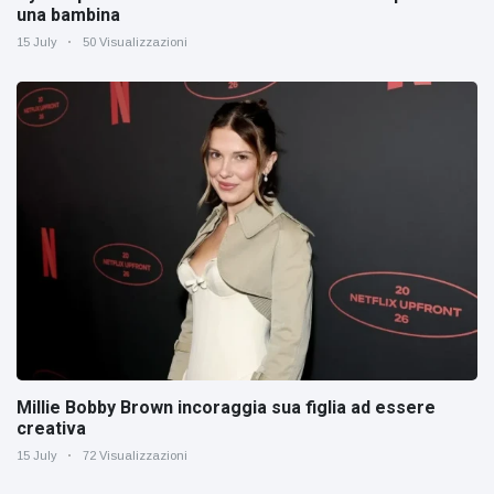
una bambina
15 July
50 Visualizzazioni
Millie Bobby Brown incoraggia sua figlia ad essere
creativa
15 July
72 Visualizzazioni