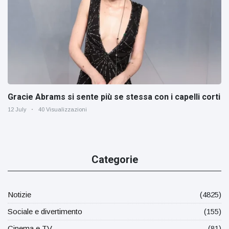
Gracie Abrams si sente più se stessa con i capelli corti
12 July
40 Visualizzazioni
Categorie
Notizie
(4825)
Sociale e divertimento
(155)
Cinema e TV
(81)