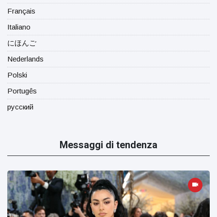
Français
Italiano
にほんご
Nederlands
Polski
Portugês
русский
Messaggi di tendenza