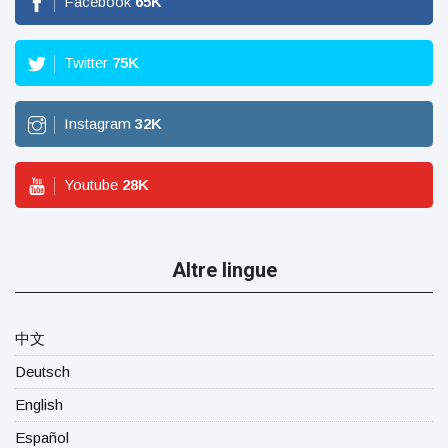
Facebook
65
K
Twitter
75
K
Instagram
32
K
Youtube
28
K
Altre lingue
中文
Deutsch
English
Español