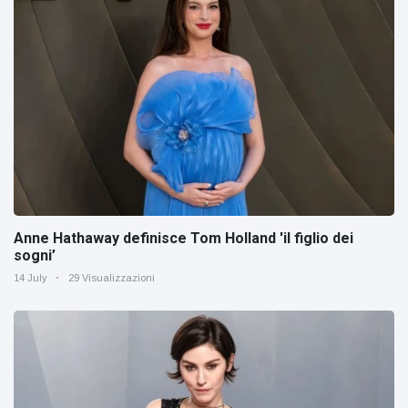
Anne Hathaway definisce Tom Holland 'il figlio dei
sogni’
14 July
29 Visualizzazioni