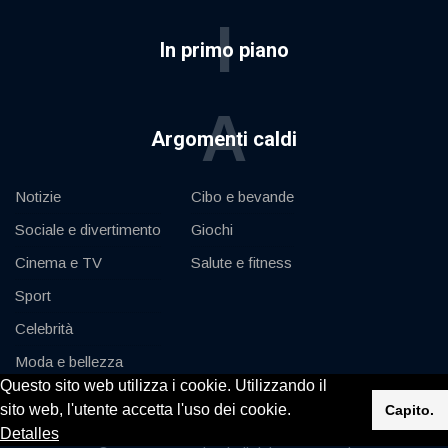
I
In primo piano
A
Argomenti caldi
Notizie
Cibo e bevande
Sociale e divertimento
Giochi
Cinema e TV
Salute e fitness
Sport
Celebrità
Moda e bellezza
Questo sito web utilizza i cookie. Utilizzando il
Auto e motore
sito web, l'utente accetta l'uso dei cookie.
Capito.
Detalles