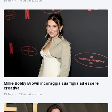
15 July
48 Visualizzazioni
Millie Bobby Brown incoraggia sua figlia ad essere
creativa
15 July
69 Visualizzazioni